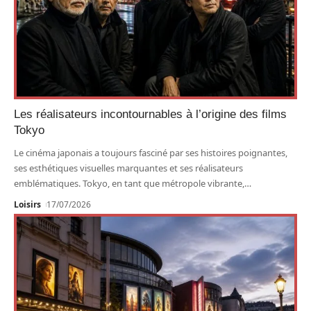
Les réalisateurs incontournables à l’origine des films
Tokyo
Le cinéma japonais a toujours fasciné par ses histoires poignantes,
ses esthétiques visuelles marquantes et ses réalisateurs
emblématiques. Tokyo, en tant que métropole vibrante,
…
Loisirs
17/07/2026