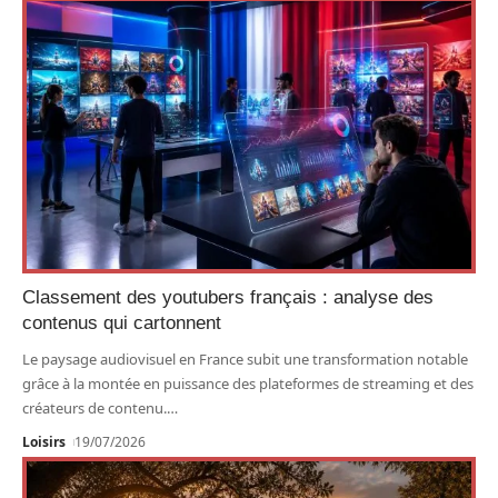
Classement des youtubers français : analyse des
contenus qui cartonnent
Le paysage audiovisuel en France subit une transformation notable
grâce à la montée en puissance des plateformes de streaming et des
créateurs de contenu.
…
Loisirs
19/07/2026