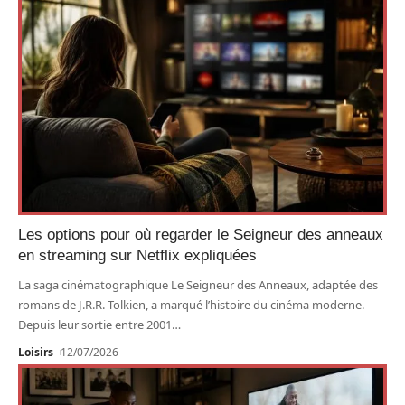
Les options pour où regarder le Seigneur des anneaux
en streaming sur Netflix expliquées
La saga cinématographique Le Seigneur des Anneaux, adaptée des
romans de J.R.R. Tolkien, a marqué l’histoire du cinéma moderne.
Depuis leur sortie entre 2001
…
Loisirs
12/07/2026