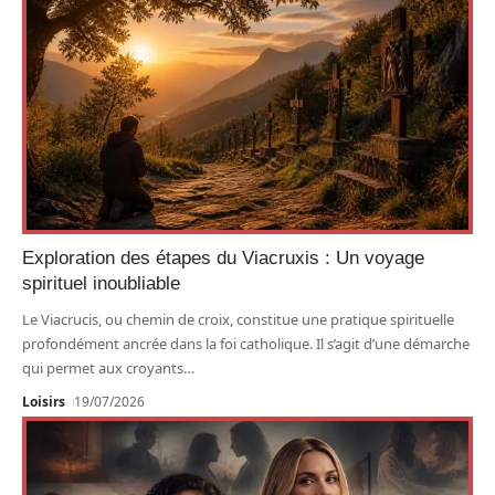
Exploration des étapes du Viacruxis : Un voyage
spirituel inoubliable
Le Viacrucis, ou chemin de croix, constitue une pratique spirituelle
profondément ancrée dans la foi catholique. Il s’agit d’une démarche
qui permet aux croyants
…
Loisirs
19/07/2026