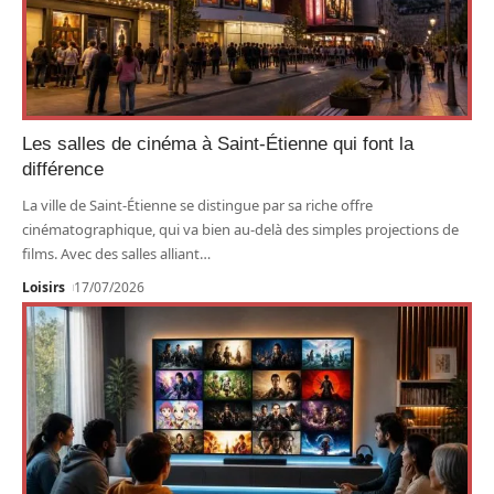
Les salles de cinéma à Saint-Étienne qui font la
différence
La ville de Saint-Étienne se distingue par sa riche offre
cinématographique, qui va bien au-delà des simples projections de
films. Avec des salles alliant
…
Loisirs
17/07/2026