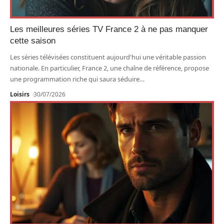
Les meilleures séries TV France 2 à ne pas manquer
cette saison
Les séries télévisées constituent aujourd'hui une véritable passion
nationale. En particulier, France 2, une chaîne de référence, propose
une programmation riche qui saura séduire
…
Loisirs
30/07/2026