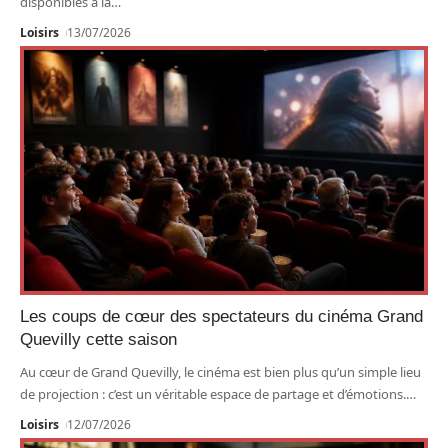
disponibles à la
…
Loisirs
13/07/2026
Les coups de cœur des spectateurs du cinéma Grand
Quevilly cette saison
Au cœur de Grand Quevilly, le cinéma est bien plus qu’un simple lieu
de projection : c’est un véritable espace de partage et d’émotions.
…
Loisirs
12/07/2026