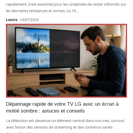
rapidement, il est essentiel pour les cinéphiles de rester informés sur
les dernières tendances et sorties. Le 19
…
Loisirs
14/07/2026
Dépannage rapide de votre TV LG avec un écran à
moitié sombre : astuces et conseils
La télévision est devenue un élément central dans nos vies, surtout
avec l'essor des services de streaming et des contenus variés