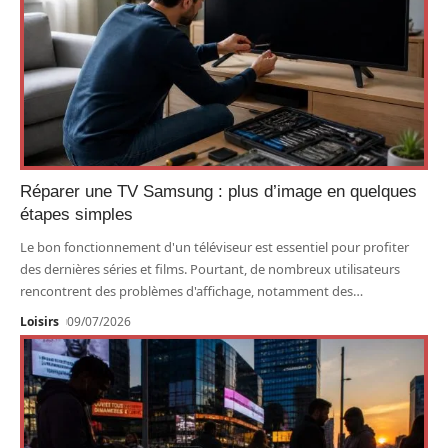
Réparer une TV Samsung : plus d’image en quelques
étapes simples
Le bon fonctionnement d'un téléviseur est essentiel pour profiter
des dernières séries et films. Pourtant, de nombreux utilisateurs
rencontrent des problèmes d'affichage, notamment des
…
Loisirs
09/07/2026