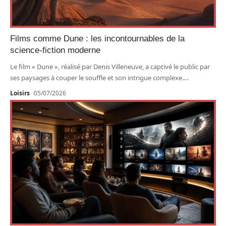
Films comme Dune : les incontournables de la
science-fiction moderne
Le film « Dune », réalisé par Denis Villeneuve, a captivé le public par
ses paysages à couper le souffle et son intrigue complexe.
…
Loisirs
05/07/2026