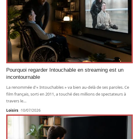
Pourquoi regarder Intouchable en streaming est un
incontournable
La renommée d'« Intouchables » va bien au-delà de ses paroles. Ce
film français, sorti en 2011, a touché des millions de spectateurs à
travers le
…
Loisirs
10/07/2026