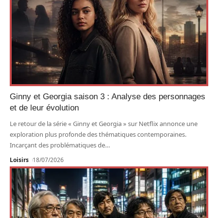
Ginny et Georgia saison 3 : Analyse des personnages
et de leur évolution
Le retour de la série « Ginny et Georgia » sur Netflix annonce une
exploration plus profonde des thématiques contemporaines.
Incarçant des problématiques de
…
Loisirs
18/07/2026