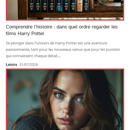
Comprendre l’histoire : dans quel ordre regarder les
films Harry Potter
Se plonger dans l'univers de Harry Potter est une aventure
passionnante, tant pour les nouveaux venus que pour les puristes
qui connaissent chaque détail.
…
Loisirs
31/07/2026