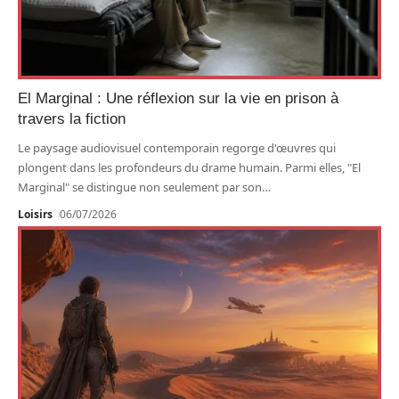
El Marginal : Une réflexion sur la vie en prison à
travers la fiction
Le paysage audiovisuel contemporain regorge d'œuvres qui
plongent dans les profondeurs du drame humain. Parmi elles, "El
Marginal" se distingue non seulement par son
…
Loisirs
06/07/2026