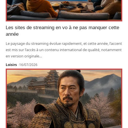
Les sites de streaming en vo à ne pas manquer cette
année
Le paysage du streaming évolue rapidement, et cette année, l'accent
est mis sur l'accès à un contenu international de qualité, notamment
en version originale
…
Loisirs
16/07/2026