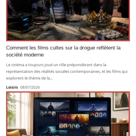
Comment les films cultes sur la drogue reflètent la
société moderne
Le cinéma a toujours joué un rôle prépondérant dans la
représentation des réalités sociales contemporaines, et les films qui
explorent le thème de la
…
Loisirs
08/07/2026