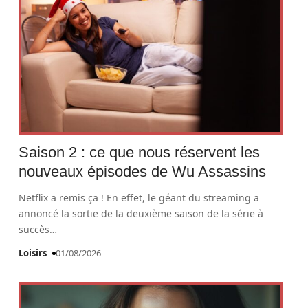
Saison 2 : ce que nous réservent les
nouveaux épisodes de Wu Assassins
Netflix a remis ça ! En effet, le géant du streaming a
annoncé la sortie de la deuxième saison de la série à
succès
…
Loisirs
01/08/2026