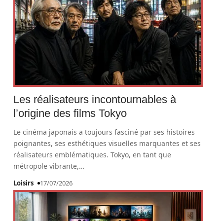
Les réalisateurs incontournables à
l’origine des films Tokyo
Le cinéma japonais a toujours fasciné par ses histoires
poignantes, ses esthétiques visuelles marquantes et ses
réalisateurs emblématiques. Tokyo, en tant que
métropole vibrante,
…
Loisirs
17/07/2026