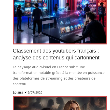
Classement des youtubers français :
analyse des contenus qui cartonnent
Le paysage audiovisuel en France subit une
transformation notable grâce à la montée en puissance
des plateformes de streaming et des créateurs de
contenu.
…
Loisirs
19/07/2026