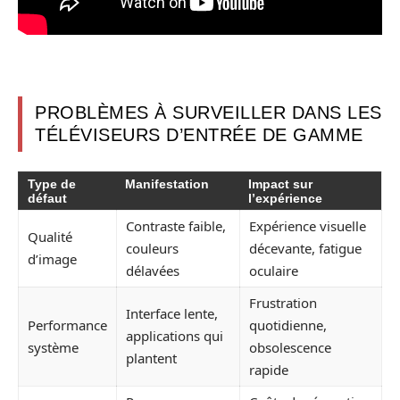
PROBLÈMES À SURVEILLER DANS LES
TÉLÉVISEURS D’ENTRÉE DE GAMME
Type de
Manifestation
Impact sur
défaut
l’expérience
Contraste faible,
Expérience visuelle
Qualité
couleurs
décevante, fatigue
d’image
délavées
oculaire
Frustration
Interface lente,
Performance
quotidienne,
applications qui
système
obsolescence
plantent
rapide