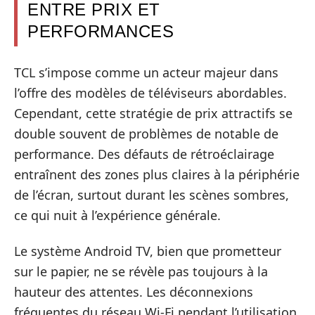
ENTRE PRIX ET
PERFORMANCES
TCL s’impose comme un acteur majeur dans
l’offre des modèles de téléviseurs abordables.
Cependant, cette stratégie de prix attractifs se
double souvent de problèmes de notable de
performance. Des défauts de rétroéclairage
entraînent des zones plus claires à la périphérie
de l’écran, surtout durant les scènes sombres,
ce qui nuit à l’expérience générale.
Le système Android TV, bien que prometteur
sur le papier, ne se révèle pas toujours à la
hauteur des attentes. Les déconnexions
fréquentes du réseau Wi-Fi pendant l’utilisation