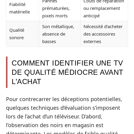
Pannes
Coûts de réparation
Fiabilité
prématurées,
ou remplacement
matérielle
pixels morts
anticipé
Son métallique,
Nécessité d’acheter
Qualité
absence de
des accessoires
sonore
basses
externes
COMMENT IDENTIFIER UNE TV
DE QUALITÉ MÉDIOCRE AVANT
L’ACHAT
Pour contrecarrer les déceptions potentielles,
quelques techniques d’évaluation s’imposent
lors de l’achat d’un téléviseur. D’abord,
l’observation des noirs en magasin est
déterminante. Les modèles de faible qualité