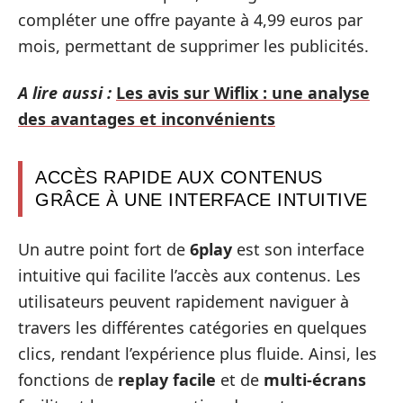
compléter une offre payante à 4,99 euros par
mois, permettant de supprimer les publicités.
A lire aussi :
Les avis sur Wiflix : une analyse
des avantages et inconvénients
ACCÈS RAPIDE AUX CONTENUS
GRÂCE À UNE INTERFACE INTUITIVE
Un autre point fort de
6play
est son interface
intuitive qui facilite l’accès aux contenus. Les
utilisateurs peuvent rapidement naviguer à
travers les différentes catégories en quelques
clics, rendant l’expérience plus fluide. Ainsi, les
fonctions de
replay facile
et de
multi-écrans