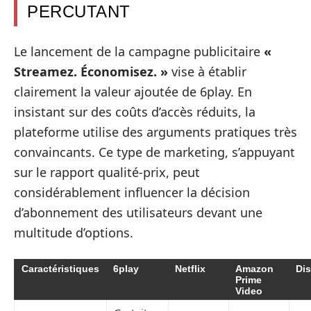
PERCUTANT
Le lancement de la campagne publicitaire
«
Streamez. Économisez. »
vise à établir
clairement la valeur ajoutée de 6play. En
insistant sur des coûts d’accès réduits, la
plateforme utilise des arguments pratiques très
convaincants. Ce type de marketing, s’appuyant
sur le rapport qualité-prix, peut
considérablement influencer la décision
d’abonnement des utilisateurs devant une
multitude d’options.
Caractéristiques
6play
Netflix
Amazon
Di
Prime
Video