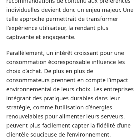
recommandations de contenu aux préférences
individuelles devient donc un enjeu majeur. Une
telle approche permettrait de transformer
l’expérience utilisateur, la rendant plus
captivante et engageante.
Parallèlement, un intérêt croissant pour une
consommation écoresponsable influence les
choix d’achat. De plus en plus de
consommateurs prennent en compte l’impact
environnemental de leurs choix. Les entreprises
intégrant des pratiques durables dans leur
stratégie, comme l’utilisation d’énergies
renouvelables pour alimenter leurs serveurs,
peuvent plus facilement capter la fidélité d’une
clientèle soucieuse de l’environnement.