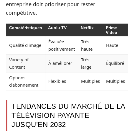
entreprise doit prioriser pour rester
compétitive.
Caractéristiques
Aunlu TV
Netflix
Prime
Video
Évaluée
Très
Qualité d’image
Haute
positivement
haute
Variety of
Très
À améliorer
Équilibré
Content
large
Options
Flexibles
Multiples
Multiples
d’abonnement
TENDANCES DU MARCHÉ DE LA
TÉLÉVISION PAYANTE
JUSQU’EN 2032