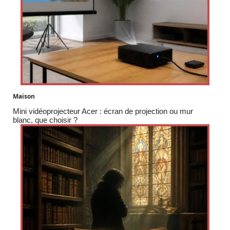
Maison
Mini vidéoprojecteur Acer : écran de projection ou mur
blanc, que choisir ?