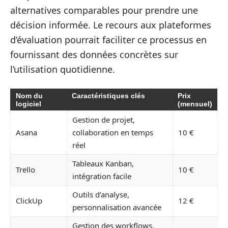
alternatives comparables pour prendre une
décision informée. Le recours aux plateformes
d’évaluation pourrait faciliter ce processus en
fournissant des données concrètes sur
l’utilisation quotidienne.
Nom du
Caractéristiques clés
Prix
logiciel
(mensuel)
Gestion de projet,
Asana
collaboration en temps
10 €
réel
Tableaux Kanban,
Trello
10 €
intégration facile
Outils d’analyse,
ClickUp
12 €
personnalisation avancée
Gestion des workflows,