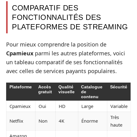
COMPARATIF DES
FONCTIONNALITÉS DES
PLATEFORMES DE STREAMING
Pour mieux comprendre la position de
Cpamieux
parmi les autres plateformes, voici
un tableau comparatif de ses fonctionnalités
avec celles de services payants populaires.
Plateforme
Accès
Qualité
Catalogue
Sécurité
gratuit
visuelle
de
contenu
Cpamieux
Oui
HD
Large
Variable
Très
Netflix
Non
4K
Énorme
haute
Amazon