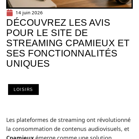
14 juin 2026
DÉCOUVREZ LES AVIS
POUR LE SITE DE
STREAMING CPAMIEUX ET
SES FONCTIONNALITÉS
UNIQUES
LOISIRS
Les plateformes de streaming ont révolutionné
la consommation de contenus audiovisuels, et
Cpamieux
émerge comme une solution