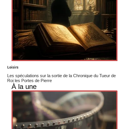
Loisirs
Les spéculations sur la sortie de la Chronique du Tueur de
Roi les Portes de Pierre
À la une