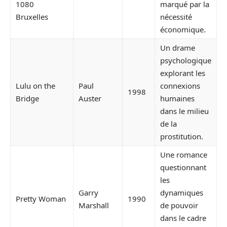
1080
marqué par la
Bruxelles
nécessité
économique.
Un drame
psychologique
explorant les
Lulu on the
Paul
connexions
1998
Bridge
Auster
humaines
dans le milieu
de la
prostitution.
Une romance
questionnant
les
Garry
dynamiques
Pretty Woman
1990
Marshall
de pouvoir
dans le cadre