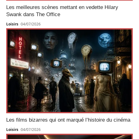
Les meilleures scènes mettant en vedette Hilary
Swank dans The Office
Loisirs
04/07/2026
Les films bizarres qui ont marqué l’histoire du cinéma
Loisirs
04/07/2026