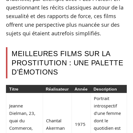
questionnant les récits classiques autour de la
sexualité et des rapports de force, ces films
offrent une perspective plus nuancée sur des
sujets qui étaient autrefois simplifiés.
MEILLEURES FILMS SUR LA
PROSTITUTION : UNE PALETTE
D’ÉMOTIONS
Titre
Réalisateur
Année
Description
Portrait
Jeanne
introspectif
Dielman, 23,
d’une femme
quai du
Chantal
dont le
1975
Commerce,
Akerman
quotidien est