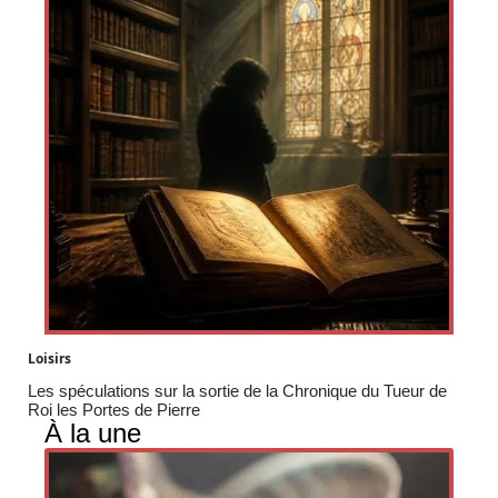
Loisirs
Les spéculations sur la sortie de la Chronique du Tueur de
Roi les Portes de Pierre
À la une