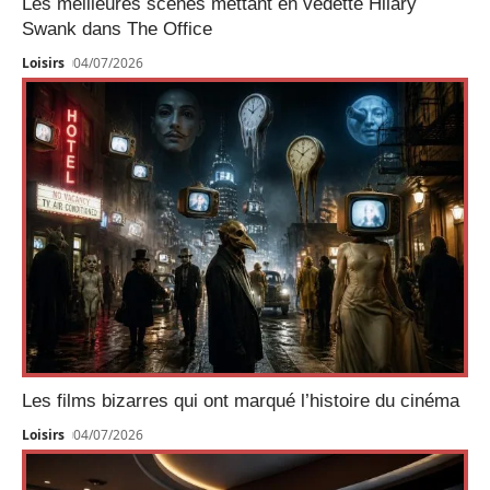
Les meilleures scènes mettant en vedette Hilary
Swank dans The Office
Loisirs
04/07/2026
Les films bizarres qui ont marqué l’histoire du cinéma
Loisirs
04/07/2026