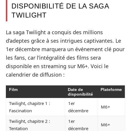
DISPONIBILITÉ DE LA SAGA
TWILIGHT
La saga Twilight a conquis des millions
d’adeptes grâce à ses intrigues captivantes. Le
1er décembre marquera un événement clé pour
les fans, car l’intégralité des films sera
disponible en streaming sur M6+. Voici le
calendrier de diffusion :
Film
Date de
Plateforme
disponibilité
Twilight, chapitre 1 :
1er
M6+
Fascination
décembre
Twilight, chapitre 2 :
1er
M6+
Tentation
décembre