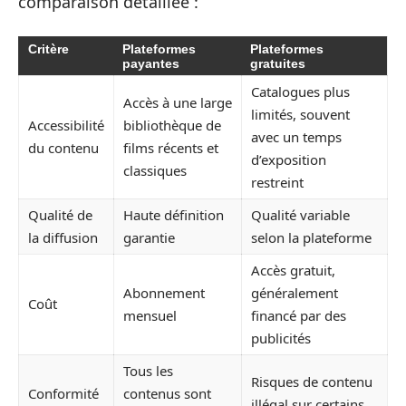
comparaison détaillée :
Critère
Plateformes
Plateformes
payantes
gratuites
Catalogues plus
Accès à une large
limités, souvent
Accessibilité
bibliothèque de
avec un temps
du contenu
films récents et
d’exposition
classiques
restreint
Qualité de
Haute définition
Qualité variable
la diffusion
garantie
selon la plateforme
Accès gratuit,
Abonnement
généralement
Coût
mensuel
financé par des
publicités
Tous les
Risques de contenu
Conformité
contenus sont
illégal sur certains