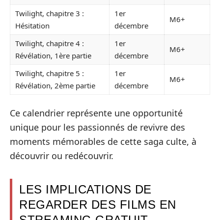
Twilight, chapitre 3 :
1er
M6+
Hésitation
décembre
Twilight, chapitre 4 :
1er
M6+
Révélation, 1ère partie
décembre
Twilight, chapitre 5 :
1er
M6+
Révélation, 2ème partie
décembre
Ce calendrier représente une opportunité
unique pour les passionnés de revivre des
moments mémorables de cette saga culte, à
découvrir ou redécouvrir.
LES IMPLICATIONS DE
REGARDER DES FILMS EN
STREAMING GRATUIT