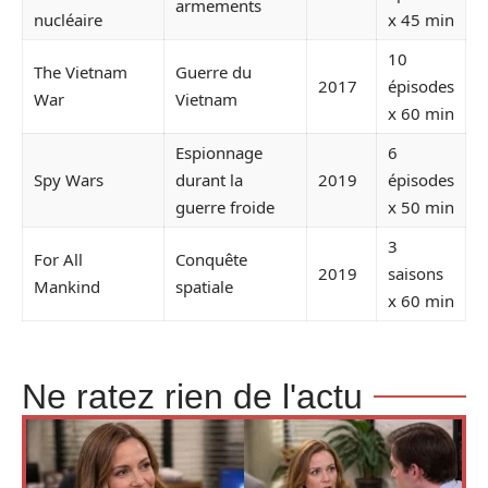
armements
nucléaire
x 45 min
10
The Vietnam
Guerre du
2017
épisodes
War
Vietnam
x 60 min
Espionnage
6
Spy Wars
durant la
2019
épisodes
guerre froide
x 50 min
3
For All
Conquête
2019
saisons
Mankind
spatiale
x 60 min
Ne ratez rien de l'actu