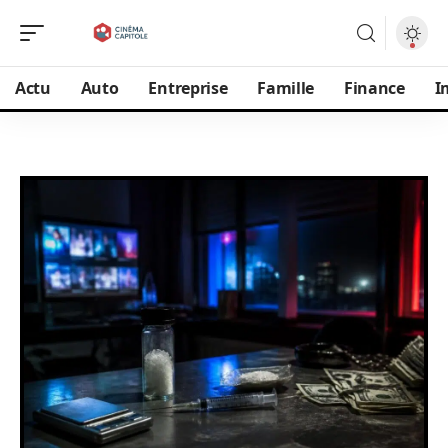
Actu
Auto
Entreprise
Famille
Finance
I