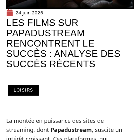
24 juin 2026
LES FILMS SUR
PAPADUSTREAM
RENCONTRENT LE
SUCCÈS : ANALYSE DES
SUCCÈS RÉCENTS
LOISIRS
La montée en puissance des sites de
streaming, dont
Papadustream
, suscite un
intérêt croissant. Ces plateformes, qui