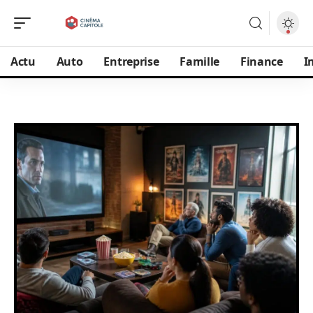
Actu
Auto
Entreprise
Famille
Finance
I