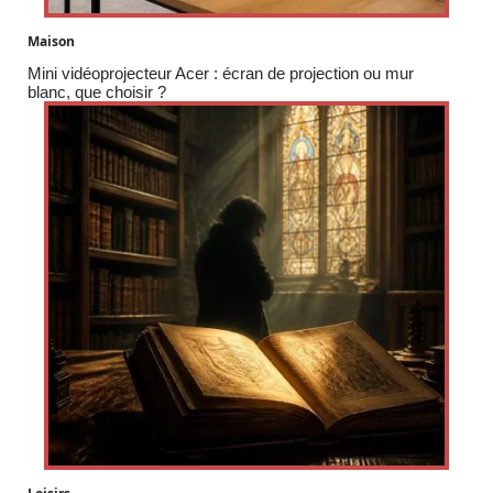
Maison
Mini vidéoprojecteur Acer : écran de projection ou mur
blanc, que choisir ?