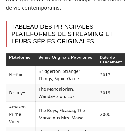
de vie contemporains.
TABLEAU DES PRINCIPALES
PLATEFORMES DE STREAMING ET
LEURS SÉRIES ORIGINALES
Plateforme
Séries Originals Populaires
Date de
Lancement
Bridgerton, Stranger
Netflix
2013
Things, Squid Game
The Mandalorian,
Disney+
2019
WandaVision, Loki
Amazon
The Boys, Fleabag, The
Prime
2006
Marvelous Mrs. Maisel
Video