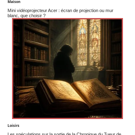
Maison
Mini vidéoprojecteur Acer : écran de projection ou mur
blanc, que choisir ?
Loisirs
Les spéculations sur la sortie de la Chronique du Tueur de