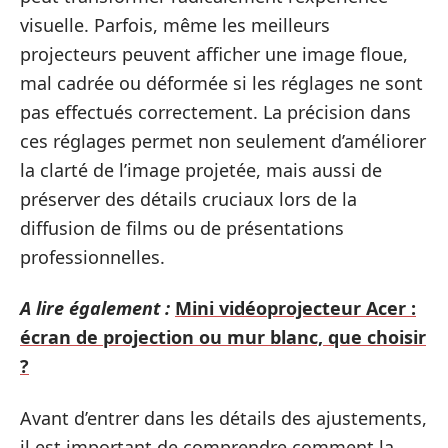
visuelle. Parfois, même les meilleurs
projecteurs peuvent afficher une image floue,
mal cadrée ou déformée si les réglages ne sont
pas effectués correctement. La précision dans
ces réglages permet non seulement d’améliorer
la clarté de l’image projetée, mais aussi de
préserver des détails cruciaux lors de la
diffusion de films ou de présentations
professionnelles.
A lire également :
Mini vidéoprojecteur Acer :
écran de projection ou mur blanc, que choisir
?
Avant d’entrer dans les détails des ajustements,
il est important de comprendre comment la