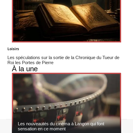
Loisirs
Les spéculations sur la sortie de la Chronique du Tueur de
Roi les Portes de Pierre
À la une
Les nouveautés du cinéma à Langon qui font
Contact
Mentions légales
Sitemap
sensation en ce moment