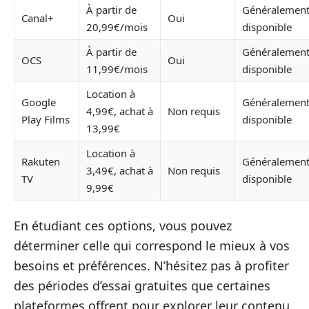
À partir de
Généralemen
Canal+
Oui
20,99€/mois
disponible
À partir de
Généralemen
OCS
Oui
11,99€/mois
disponible
Location à
Google
Généralemen
4,99€, achat à
Non requis
Play Films
disponible
13,99€
Location à
Rakuten
Généralemen
3,49€, achat à
Non requis
TV
disponible
9,99€
En étudiant ces options, vous pouvez
déterminer celle qui correspond le mieux à vos
besoins et préférences. N’hésitez pas à profiter
des périodes d’essai gratuites que certaines
plateformes offrent pour explorer leur contenu.