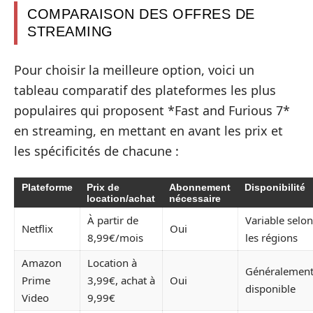
COMPARAISON DES OFFRES DE
STREAMING
Pour choisir la meilleure option, voici un
tableau comparatif des plateformes les plus
populaires qui proposent *Fast and Furious 7*
en streaming, en mettant en avant les prix et
les spécificités de chacune :
Plateforme
Prix de
Abonnement
Disponibilité
location/achat
nécessaire
À partir de
Variable selon
Netflix
Oui
8,99€/mois
les régions
Amazon
Location à
Généralemen
Prime
3,99€, achat à
Oui
disponible
Video
9,99€