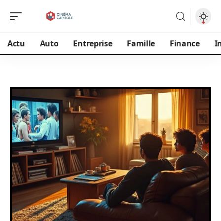
Actu
Auto
Entreprise
Famille
Finance
I