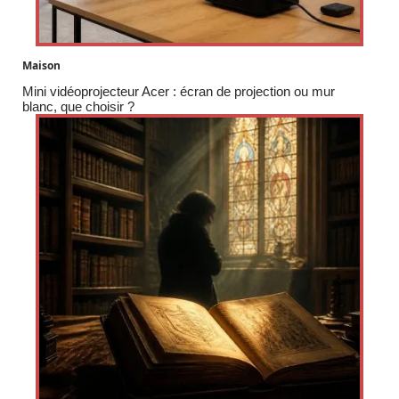
Maison
Mini vidéoprojecteur Acer : écran de projection ou mur
blanc, que choisir ?