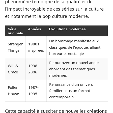
phénomène témoigne de la qualité et de
l’impact incroyable de ces séries sur la culture
et notamment la pop culture moderne.
Série
Années
Évolutions modernes
originale
Un hommage manifeste aux
Stranger
1980s
classiques de l’époque, alliant
Things
inspirées
horreur et nostalgie
Retour avec un nouvel angle
Will &
1998-
abordant des thématiques
Grace
2006
modernes
Renaissance d’un univers
Fuller
1987-
familier sous un format
House
1995
contemporain
Cette capacité à susciter de nouvelles créations