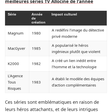
meilleures séries TV Allocine de l'année
Série
Année
Impact culturel
de
création
A redéfini l’image du détective
Magnum
1980
privé moderne
A popularisé le héros
MacGyver
1985
ingénieux plutôt que violent
A créé un lien inédit entre
K2000
1982
l’homme et la technologie
L’Agence
A établi le modèle des équipes
Tous
1983
d’action complémentaires
Risques
Ces séries sont emblématiques en raison de
leurs héros attachants, et de leurs intrigues