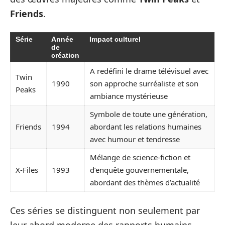
Friends
.
Série
Année
Impact culturel
de
création
A redéfini le drame télévisuel avec
Twin
1990
son approche surréaliste et son
Peaks
ambiance mystérieuse
Symbole de toute une génération,
Friends
1994
abordant les relations humaines
avec humour et tendresse
Mélange de science-fiction et
X-Files
1993
d’enquête gouvernementale,
abordant des thèmes d’actualité
Ces séries se distinguent non seulement par
leur abord moderne des rapports humains,