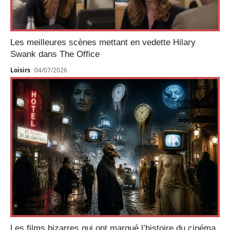
Les meilleures scènes mettant en vedette Hilary
Swank dans The Office
Loisirs
04/07/2026
Les films bizarres qui ont marqué l’histoire du cinéma