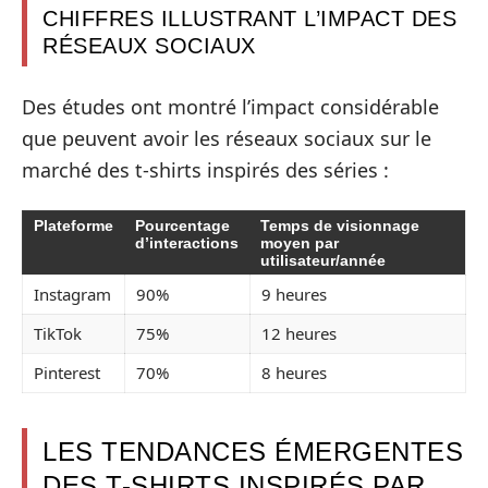
CHIFFRES ILLUSTRANT L’IMPACT DES
RÉSEAUX SOCIAUX
Des études ont montré l’impact considérable
que peuvent avoir les réseaux sociaux sur le
marché des t-shirts inspirés des séries :
Plateforme
Pourcentage
Temps de visionnage
d’interactions
moyen par
utilisateur/année
Instagram
90%
9 heures
TikTok
75%
12 heures
Pinterest
70%
8 heures
LES TENDANCES ÉMERGENTES
DES T-SHIRTS INSPIRÉS PAR