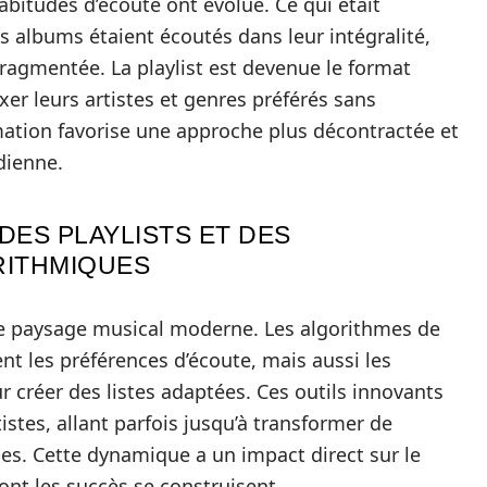
 habitudes d’écoute ont évolué. Ce qui était
s albums étaient écoutés dans leur intégralité,
agmentée. La playlist est devenue le format
xer leurs artistes et genres préférés sans
tion favorise une approche plus décontractée et
dienne.
DES PLAYLISTS ET DES
ITHMIQUES
 le paysage musical moderne. Les algorithmes de
 les préférences d’écoute, mais aussi les
ur créer des listes adaptées. Ces outils innovants
stes, allant parfois jusqu’à transformer de
s. Cette dynamique a un impact direct sur le
ont les succès se construisent.