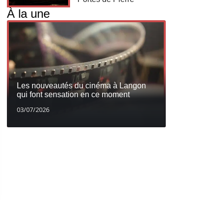
À la une
Les nouveautés du cinéma à Langon
qui font sensation en ce moment
03/07/2026