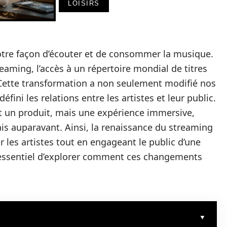
LOISIRS
otre façon d’écouter et de consommer la musique.
aming, l’accès à un répertoire mondial de titres
 Cette transformation a non seulement modifié nos
ini les relations entre les artistes et leur public.
t un produit, mais une expérience immersive,
s auparavant. Ainsi, la renaissance du streaming
les artistes tout en engageant le public d’une
t essentiel d’explorer comment ces changements