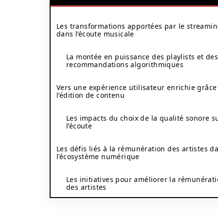
Les transformations apportées par le streami
dans l’écoute musicale
La montée en puissance des playlists et de
recommandations algorithmiques
Vers une expérience utilisateur enrichie grâce
l’édition de contenu
Les impacts du choix de la qualité sonore s
l’écoute
Les défis liés à la rémunération des artistes d
l’écosystème numérique
Les initiatives pour améliorer la rémunérat
des artistes