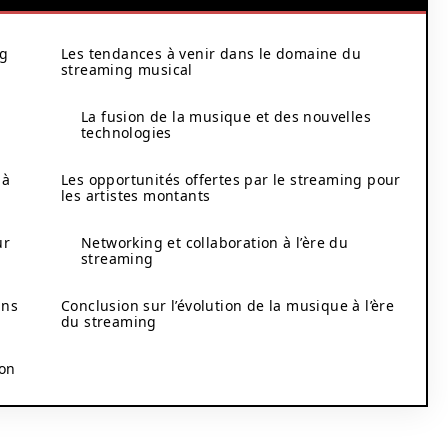
ng
Les tendances à venir dans le domaine du
streaming musical
s
La fusion de la musique et des nouvelles
technologies
 à
Les opportunités offertes par le streaming pour
les artistes montants
ur
Networking et collaboration à l’ère du
streaming
ans
Conclusion sur l’évolution de la musique à l’ère
du streaming
ion