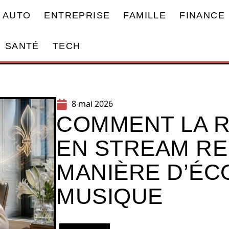
AUTO
ENTREPRISE
FAMILLE
FINANCE
SANTÉ
TECH
8 mai 2026
COMMENT LA 
EN STREAM RE
MANIÈRE D’ÉC
MUSIQUE