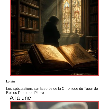
Loisirs
Les spéculations sur la sortie de la Chronique du Tueur de
Roi les Portes de Pierre
À la une