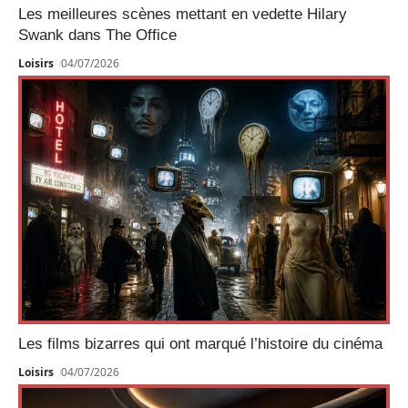
Les meilleures scènes mettant en vedette Hilary
Swank dans The Office
Loisirs
04/07/2026
Les films bizarres qui ont marqué l’histoire du cinéma
Loisirs
04/07/2026