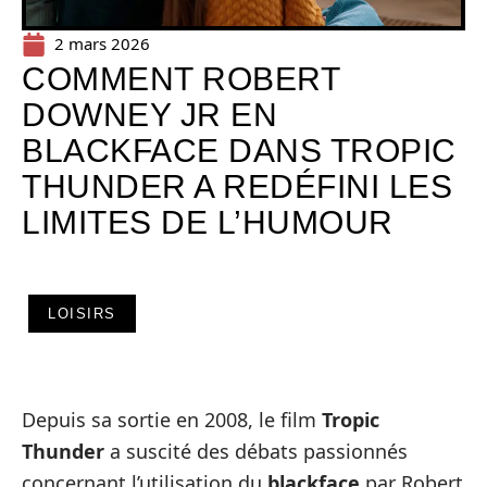
2 mars 2026
COMMENT ROBERT
DOWNEY JR EN
BLACKFACE DANS TROPIC
THUNDER A REDÉFINI LES
LIMITES DE L’HUMOUR
LOISIRS
Depuis sa sortie en 2008, le film
Tropic
Thunder
a suscité des débats passionnés
concernant l’utilisation du
blackface
par Robert