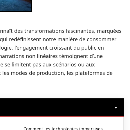
nnaît des transformations fascinantes, marquées
 qui redéfinissent notre manière de consommer
nologie, l’engagement croissant du public en
 narrations non linéaires témoignent d’une
 se limitent pas aux scénarios ou aux
les modes de production, les plateformes de
Comment les technologies immersives