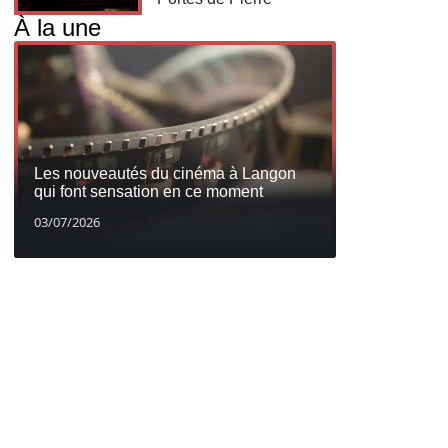
À la une
Les nouveautés du cinéma à Langon
qui font sensation en ce moment
03/07/2026