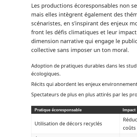
Les productions écoresponsables non se
mais elles intègrent également des thém
scénaristes, en s’inspirant des enjeux m
front les défis climatiques et leur impac
dimension narrative qui engage le public
collective sans imposer un ton moral.
Adoption de pratiques durables dans les studio
écologiques.
Récits qui abordent les enjeux environneme
Spectateurs de plus en plus attirés par les p
Pratique écoresponsable
Impact 
Réduc
Utilisation de décors recyclés
coûts