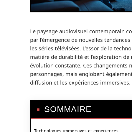
Le paysage audiovisuel contemporain co
par l’émergence de nouvelles tendances
les séries télévisées. L’essor de la tech
matière de durabilité et l’exploration de
évolution constante. Ces changements ne
personnages, mais englobent également 
diffusion et les expériences immersives.
SOMMAIRE
Technologies immersives et expériences