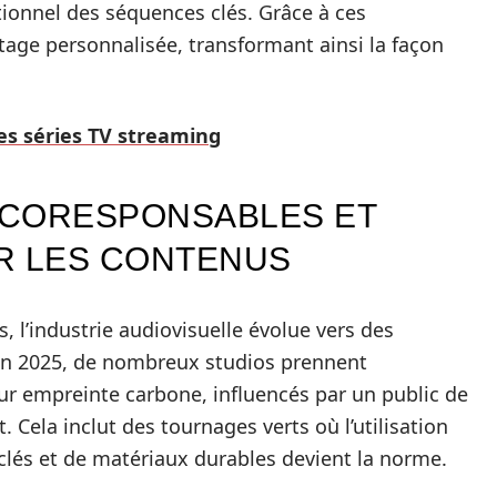
onnel des séquences clés. Grâce à ces
tage personnalisée, transformant ainsi la façon
es séries TV streaming
ÉCORESPONSABLES ET
R LES CONTENUS
, l’industrie audiovisuelle évolue vers des
 En 2025, de nombreux studios prennent
ur empreinte carbone, influencés par un public de
 Cela inclut des tournages verts où l’utilisation
clés et de matériaux durables devient la norme.