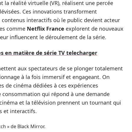
a réalité virtuelle (VR), réalisent une percée
élévisées. Ces innovations transforment
 contenus interactifs où le public devient acteur
ormes comme
Netflix France
explorent de nouveaux
eur influencent le déroulement de la série.
s en matière de série TV telecharger
mettent aux spectateurs de se plonger totalement
visionnage à la fois immersif et engageant. On
es de cinéma dédiées à ces expériences
de consommation qui répond à une demande
 cinéma et la télévision prennent un tournant qui
et interactifs.
ch » de Black Mirror.