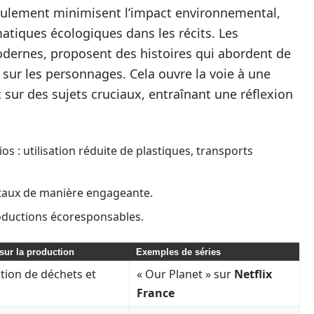
ulement minimisent l’impact environnemental,
atiques écologiques dans les récits. Les
odernes, proposent des histoires qui abordent de
t sur les personnages. Cela ouvre la voie à une
 sur des sujets cruciaux, entraînant une réflexion
s : utilisation réduite de plastiques, transports
ntaux de manière engageante.
roductions écoresponsables.
sur la production
Exemples de séries
tion de déchets et
« Our Planet » sur
Netflix
France