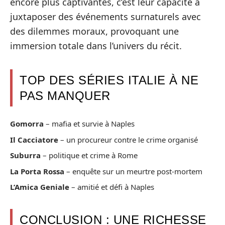
encore plus captivantes, c’est leur capacité à
juxtaposer des événements surnaturels avec
des dilemmes moraux, provoquant une
immersion totale dans l’univers du récit.
TOP DES SÉRIES ITALIE À NE
PAS MANQUER
Gomorra
– mafia et survie à Naples
Il Cacciatore
– un procureur contre le crime organisé
Suburra
– politique et crime à Rome
La Porta Rossa
– enquête sur un meurtre post-mortem
L’Amica Geniale
– amitié et défi à Naples
CONCLUSION : UNE RICHESSE