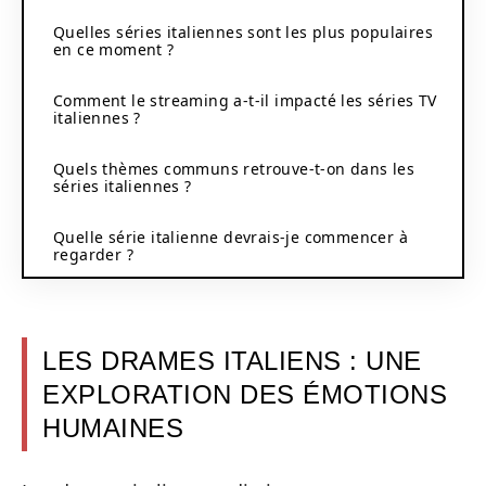
Quelles séries italiennes sont les plus populaires
en ce moment ?
Comment le streaming a-t-il impacté les séries TV
italiennes ?
Quels thèmes communs retrouve-t-on dans les
séries italiennes ?
Quelle série italienne devrais-je commencer à
regarder ?
LES DRAMES ITALIENS : UNE
EXPLORATION DES ÉMOTIONS
HUMAINES