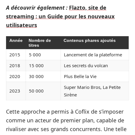
A découvrir également :
Flazto, site de
streaming : un Guide pour les nouveaux
utilisateurs
Année
Nombre de
Contenus phares ajoutés
titres
2015
5 000
Lancement de la plateforme
2018
15 000
Les secrets du volcan
2020
30 000
Plus Belle la Vie
Super Mario Bros, La Petite
2023
50 000
Sirène
Cette approche a permis à Coflix de s’imposer
comme un acteur de premier plan, capable de
rivaliser avec ses grands concurrents. Une telle