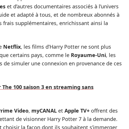
es
et d’autres documentaires associés à l’univers
luide et adapté à tous, et de nombreux abonnés à
 frais supplémentaires, enrichissant ainsi la
me
Netflix
, les films d’Harry Potter ne sont plus
 que certains pays, comme le
Royaume-Uni
, les
s de simuler une connexion en provenance de ces
 The 100 saison 3 en streaming sans
rime Video
,
myCANAL
et
Apple TV+
offrent des
mettant de visionner Harry Potter 7 à la demande.
t choisir la façon dont ils souhaitent s’immerger