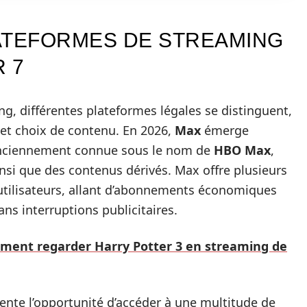
ATEFORMES DE STREAMING
 7
ng, différentes plateformes légales se distinguent,
et choix de contenu. En 2026,
Max
émerge
anciennement connue sous le nom de
HBO Max
,
ainsi que des contenus dérivés. Max offre plusieurs
utilisateurs, allant d’abonnements économiques
ns interruptions publicitaires.
ent regarder Harry Potter 3 en streaming de
sente l’opportunité d’accéder à une multitude de