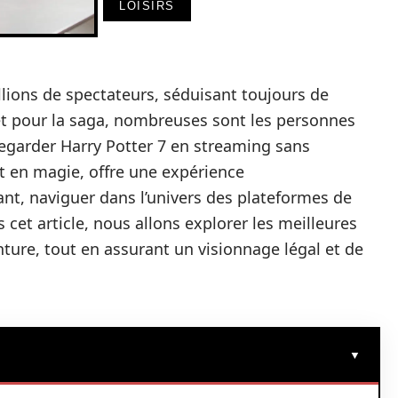
LOISIRS
llions de spectateurs, séduisant toujours de
rêt pour la saga, nombreuses sont les personnes
egarder Harry Potter 7 en streaming sans
et en magie, offre une expérience
t, naviguer dans l’univers des plateformes de
cet article, nous allons explorer les meilleures
nture, tout en assurant un visionnage légal et de