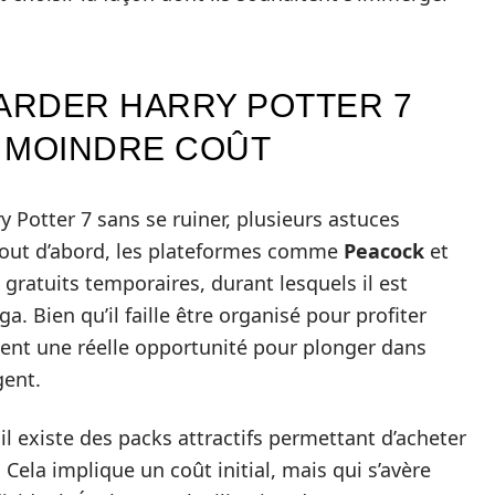
ARDER HARRY POTTER 7
 MOINDRE COÛT
 Potter 7 sans se ruiner, plusieurs astuces
 Tout d’abord, les plateformes comme
Peacock
et
ratuits temporaires, durant lesquels il est
a. Bien qu’il faille être organisé pour profiter
tent une réelle opportunité pour plonger dans
gent.
 il existe des packs attractifs permettant d’acheter
s. Cela implique un coût initial, mais qui s’avère