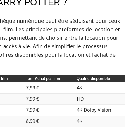
ARRY POTTER 7
othèque numérique peut être séduisant pour ceux
film. Les principales plateformes de location et
ns, permettant de choisir entre la location pour
 accès à vie. Afin de simplifier le processus
ffres disponibles pour la location et l’achat de
 film
Tarif Achat par film
Qualité disponible
7,99 €
4K
7,99 €
HD
7,99 €
4K Dolby Vision
8,99 €
4K