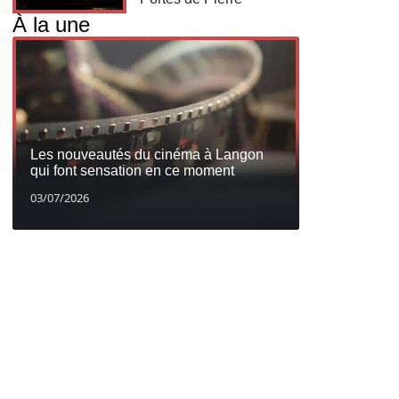
À la une
Les nouveautés du cinéma à Langon
qui font sensation en ce moment
03/07/2026