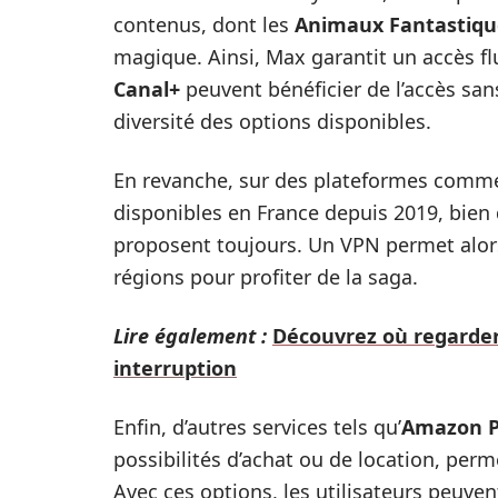
contenus, dont les
Animaux Fantastiqu
magique. Ainsi, Max garantit un accès f
Canal+
peuvent bénéficier de l’accès sans
diversité des options disponibles.
En revanche, sur des plateformes com
disponibles en France depuis 2019, bien
proposent toujours. Un VPN permet alor
régions pour profiter de la saga.
Lire également :
Découvrez où regarder
interruption
Enfin, d’autres services tels qu’
Amazon P
possibilités d’achat ou de location, per
Avec ces options, les utilisateurs peuven