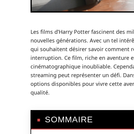
Les films d’Harry Potter fascinent des mi
nouvelles générations. Avec un tel inté
qui souhaitent désirer savoir comment r
interruption. Ce film, riche en aventure 
cinématographique inoubliable. Cependan
streaming peut représenter un défi. Dans 
options disponibles pour vivre cette ave
qualité.
SOMMAIRE