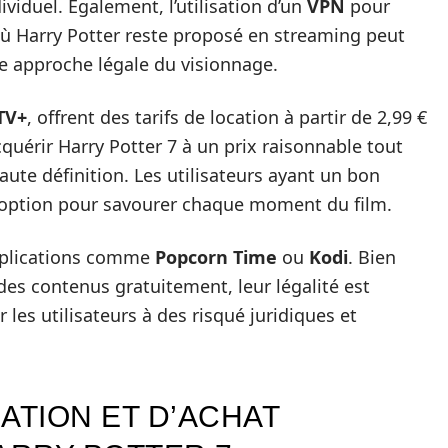
viduel. Également, l’utilisation d’un
VPN
pour
où Harry Potter reste proposé en streaming peut
ne approche légale du visionnage.
TV+
, offrent des tarifs de location à partir de 2,99 €
cquérir Harry Potter 7 à un prix raisonnable tout
aute définition. Les utilisateurs ayant un bon
e option pour savourer chaque moment du film.
applications comme
Popcorn Time
ou
Kodi
. Bien
des contenus gratuitement, leur légalité est
 les utilisateurs à des risqué juridiques et
ATION ET D’ACHAT