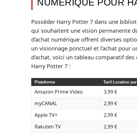
NUMÉRIQUE POUR H
Posséder Harry Potter 7 dans une bibli
qui souhaitent une vision permanente du 
d’achat numérique offrent diverses optio
un visionnage ponctuel et l’achat pour un
d’achat, voici un tableau comparatif des o
Harry Potter 7 :
Plateforme
Tarif Location par
Amazon Prime Video
3,99 €
myCANAL
2,99 €
Apple TV+
2,99 €
Rakuten TV
2,99 €