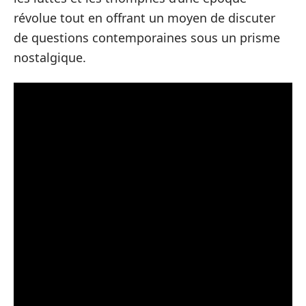
révolue tout en offrant un moyen de discuter
de questions contemporaines sous un prisme
nostalgique.