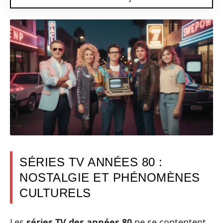
SÉRIES TV ANNÉES 80 :
NOSTALGIE ET PHÉNOMÈNES
CULTURELS
Les
séries TV des années 80
ne se contentent