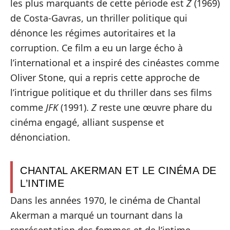
les plus marquants de cette période est
Z
(1969)
de Costa-Gavras, un thriller politique qui
dénonce les régimes autoritaires et la
corruption. Ce film a eu un large écho à
l’international et a inspiré des cinéastes comme
Oliver Stone, qui a repris cette approche de
l’intrigue politique et du thriller dans ses films
comme
JFK
(1991).
Z
reste une œuvre phare du
cinéma engagé, alliant suspense et
dénonciation.
CHANTAL AKERMAN ET LE CINÉMA DE
L’INTIME
Dans les années 1970, le cinéma de Chantal
Akerman a marqué un tournant dans la
représentation des femmes et de l’intime.