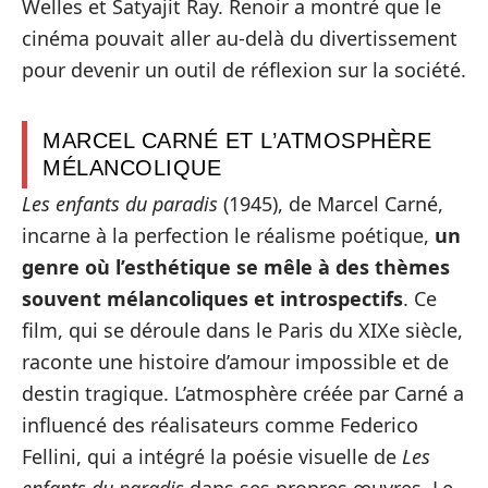
Welles et Satyajit Ray. Renoir a montré que le
cinéma pouvait aller au-delà du divertissement
pour devenir un outil de réflexion sur la société.
MARCEL CARNÉ ET L’ATMOSPHÈRE
MÉLANCOLIQUE
Les enfants du paradis
(1945), de Marcel Carné,
incarne à la perfection le réalisme poétique,
un
genre où l’esthétique se mêle à des thèmes
souvent mélancoliques et introspectifs
. Ce
film, qui se déroule dans le Paris du XIXe siècle,
raconte une histoire d’amour impossible et de
destin tragique. L’atmosphère créée par Carné a
influencé des réalisateurs comme Federico
Fellini, qui a intégré la poésie visuelle de
Les
enfants du paradis
dans ses propres œuvres. Le