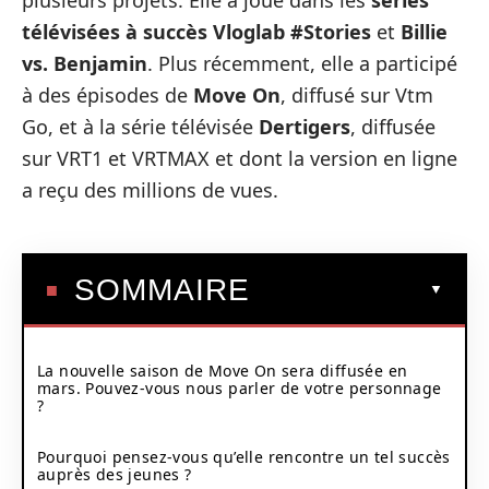
plusieurs projets. Elle a joué dans les
séries
télévisées à succès Vloglab #Stories
et
Billie
vs. Benjamin
. Plus récemment, elle a participé
à des épisodes de
Move On
, diffusé sur Vtm
Go, et à la série télévisée
Dertigers
, diffusée
sur VRT1 et VRTMAX et dont la version en ligne
a reçu des millions de vues.
SOMMAIRE
La nouvelle saison de Move On sera diffusée en
mars. Pouvez-vous nous parler de votre personnage
?
Pourquoi pensez-vous qu’elle rencontre un tel succès
auprès des jeunes ?