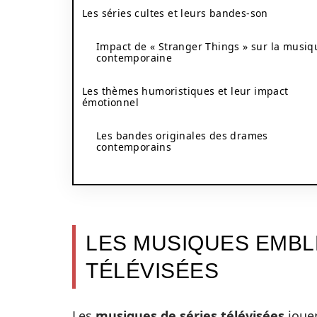
Les séries cultes et leurs bandes-son
Impact de « Stranger Things » sur la musiq
contemporaine
Les thèmes humoristiques et leur impact
émotionnel
Les bandes originales des drames
contemporains
LES MUSIQUES EMBL
TÉLÉVISÉES
Les
musiques de séries télévisées
jouen