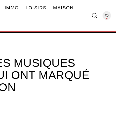
IMMO
LOISIRS
MAISON
ES MUSIQUES
QUI ONT MARQUÉ
ION