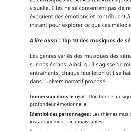
visuelle. Elles ne se contentent pas de re
évoquent des émotions et contribuent à
instant pour explorer ce que ces mélodi
A lire aussi :
Top 10 des musiques de sé
Les genres variés des musiques des séries
sur nos écrans. Ainsi, qu’il s’agisse de
entraînants, chaque feuilleton utilise h
dans l’univers narratif proposé.
Immersion dans le récit
: Une bonne musiqu
profondeur émotionnelle.
Identité des personnages
: Les thèmes music
instantanément reconnaissables.