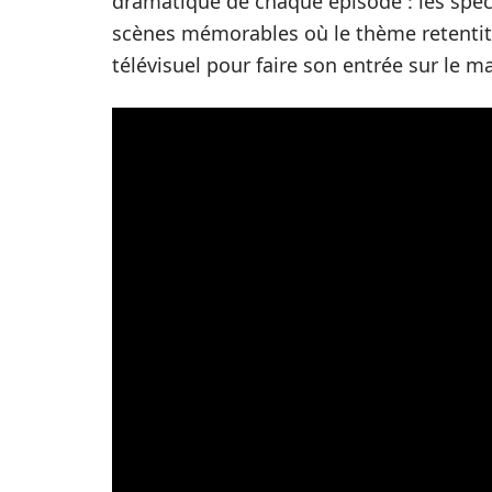
dramatique de chaque épisode : les spec
scènes mémorables où le thème retenti
télévisuel pour faire son entrée sur le m