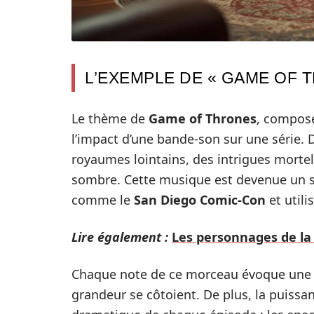
L’EXEMPLE DE « GAME OF 
Le thème de
Game of Thrones
, composé
l’impact d’une bande-son sur une série.
royaumes lointains, des intrigues morte
sombre. Cette musique est devenue un s
comme le
San Diego Comic-Con
et util
Lire également :
Les personnages de la 
Chaque note de ce morceau évoque une 
grandeur se côtoient. De plus, la puissan