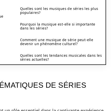
Quelles sont les musiques de séries les plus
populaires?
ue
Pourquoi la musique est-elle si importante
dans les séries?
Comment une musique de série peut-elle
devenir un phénomène culturel?
Quelles sont les tendances musicales dans les
séries actuelles?
ÉMATIQUES DE SÉRIES
t un rôle essentiel dans la captivante expérience