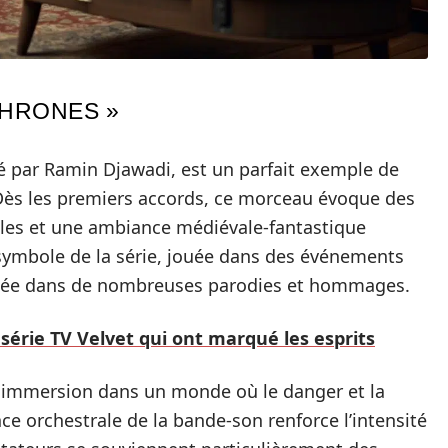
THRONES »
 par Ramin Djawadi, est un parfait exemple de
 Dès les premiers accords, ce morceau évoque des
lles et une ambiance médiévale-fantastique
ymbole de la série, jouée dans des événements
isée dans de nombreuses parodies et hommages.
série TV Velvet qui ont marqué les esprits
immersion dans un monde où le danger et la
ce orchestrale de la bande-son renforce l’intensité