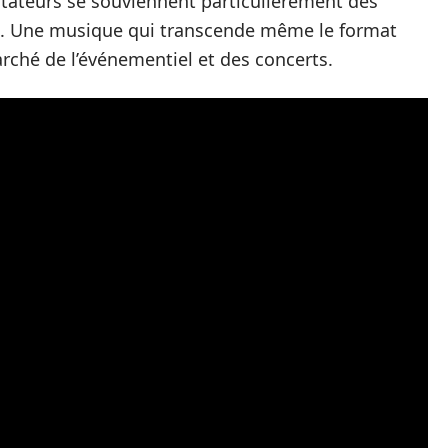
tateurs se souviennent particulièrement des
t. Une musique qui transcende même le format
arché de l’événementiel et des concerts.