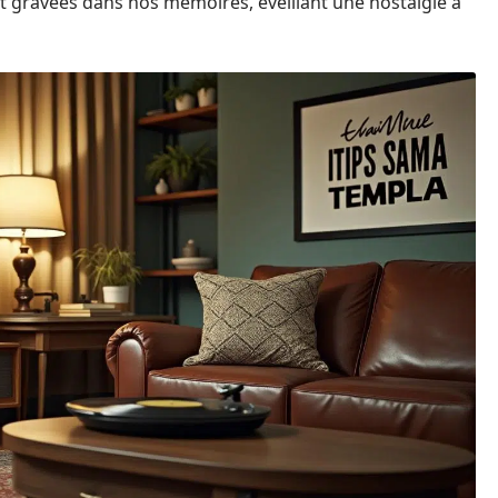
t gravées dans nos mémoires, éveillant une nostalgie à