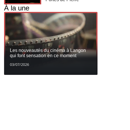
À la une
Les nouveautés du cinéma à Langon
qui font sensation en ce moment
03/07/2026