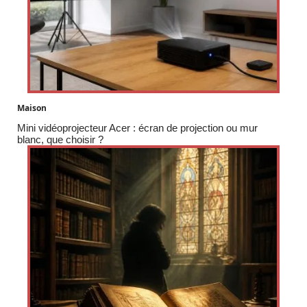
Maison
Mini vidéoprojecteur Acer : écran de projection ou mur
blanc, que choisir ?