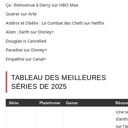
Ça : Bienvenue à Derry sur HBO Max
Querer sur Arte
Astérix et Obélix : Le Combat des Chefs sur Netflix
Alien : Earth sur Disney+
Douglas is Cancelled
Paradise sur Disney+
Empathie sur Canal+
TABLEAU DES MEILLEURES
SÉRIES DE 2025
Série
Plateforme
Genre
Résu
Une s
d’anth
sur l’