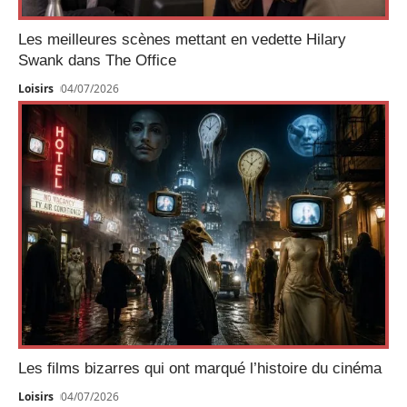
Les meilleures scènes mettant en vedette Hilary
Swank dans The Office
Loisirs
04/07/2026
Les films bizarres qui ont marqué l’histoire du cinéma
Loisirs
04/07/2026