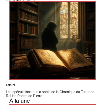
Loisirs
Les spéculations sur la sortie de la Chronique du Tueur de
Roi les Portes de Pierre
À la une