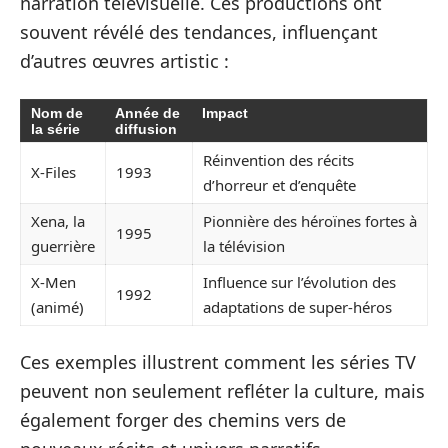
narration télévisuelle. Ces productions ont
souvent révélé des tendances, influençant
d’autres œuvres artistic :
Nom de
Année de
Impact
la série
diffusion
Réinvention des récits
X-Files
1993
d’horreur et d’enquête
Xena, la
Pionnière des héroïnes fortes à
1995
guerrière
la télévision
X-Men
Influence sur l’évolution des
1992
(animé)
adaptations de super-héros
Ces exemples illustrent comment les séries TV
peuvent non seulement refléter la culture, mais
également forger des chemins vers de