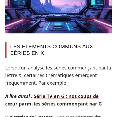
LES ÉLÉMENTS COMMUNS AUX
SÉRIES EN X
Lorsqu’on analyse les séries commençant par la
lettre X, certaines thématiques émergent
fréquemment. Par exemple :
A lire aussi :
Série TV en G : nos coups de
cœur parmi les séries commençant par G
Exploration de l’inconnu
: Que ce soit à travers des