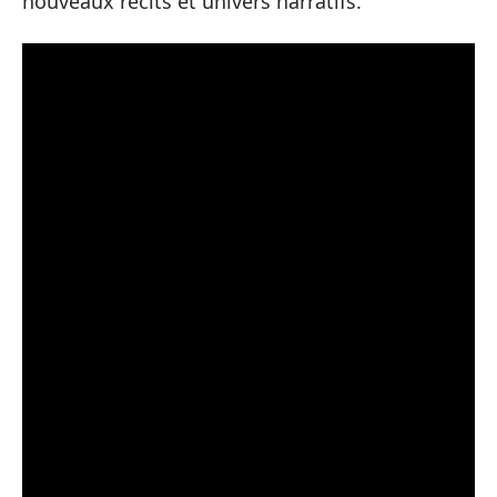
nouveaux récits et univers narratifs.