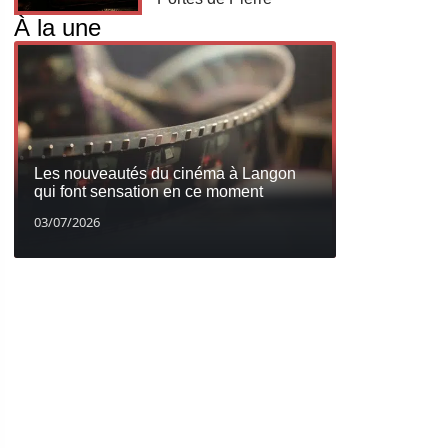
À la une
Les nouveautés du cinéma à Langon
qui font sensation en ce moment
03/07/2026