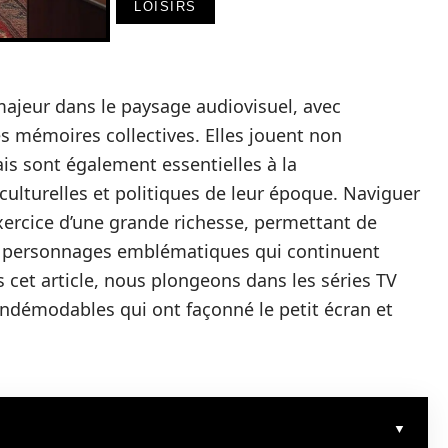
LOISIRS
ajeur dans le paysage audiovisuel, avec
es mémoires collectives. Elles jouent non
is sont également essentielles à la
ulturelles et politiques de leur époque. Naviguer
exercice d’une grande richesse, permettant de
des personnages emblématiques qui continuent
s cet article, nous plongeons dans les séries TV
indémodables qui ont façonné le petit écran et