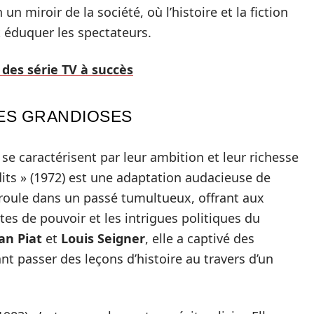
 miroir de la société, où l’histoire et la fiction
 éduquer les spectateurs.
 des série TV à succès
ES GRANDIOSES
e caractérisent par leur ambition et leur richesse
its » (1972) est une adaptation audacieuse de
éroule dans un passé tumultueux, offrant aux
es de pouvoir et les intrigues politiques du
an Piat
et
Louis Seigner
, elle a captivé des
ant passer des leçons d’histoire au travers d’un