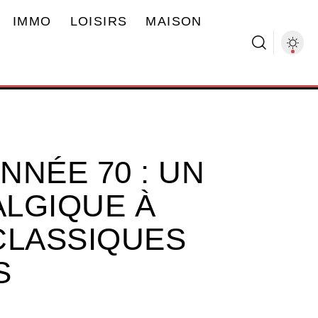
IMMO
LOISIRS
MAISON
NNÉE 70 : UN
LGIQUE À
CLASSIQUES
S