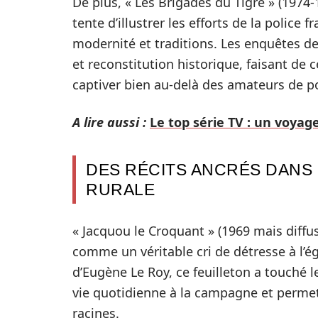
De plus, « Les Brigades du Tigre » (1974-1
tente d’illustrer les efforts de la police
modernité et traditions. Les enquêtes de 
et reconstitution historique, faisant de 
captiver bien au-delà des amateurs de po
A lire aussi :
Le top série TV : un voyag
DES RÉCITS ANCRÉS DANS 
RURALE
« Jacquou le Croquant » (1969 mais diffu
comme un véritable cri de détresse à l’
d’Eugène Le Roy, ce feuilleton a touché l
vie quotidienne à la campagne et permet
racines.