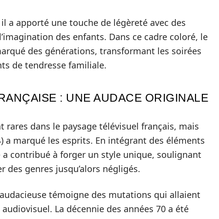
, il a apporté une touche de légèreté avec des
t l’imagination des enfants. Dans ce cadre coloré, le
marqué des générations, transformant les soirées
ts de tendresse familiale.
FRANÇAISE : UNE AUDACE ORIGINALE
t rares dans le paysage télévisuel français, mais
4) a marqué les esprits. En intégrant des éléments
e a contribué à forger un style unique, soulignant
er des genres jusqu’alors négligés.
e audacieuse témoigne des mutations qui allaient
audiovisuel. La décennie des années 70 a été