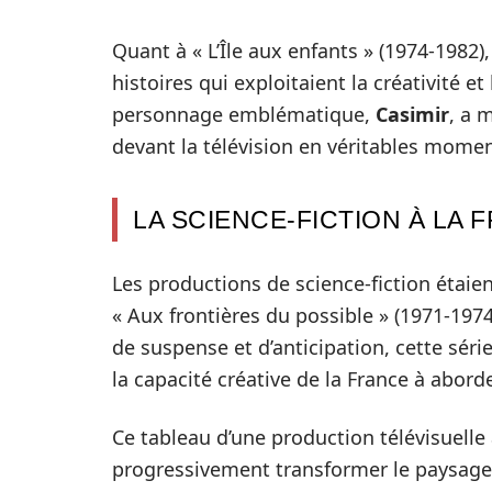
Quant à « L’Île aux enfants » (1974-1982)
histoires qui exploitaient la créativité e
personnage emblématique,
Casimir
, a 
devant la télévision en véritables momen
LA SCIENCE-FICTION À LA 
Les productions de science-fiction étaien
« Aux frontières du possible » (1971-197
de suspense et d’anticipation, cette séri
la capacité créative de la France à abord
Ce tableau d’une production télévisuell
progressivement transformer le paysage 