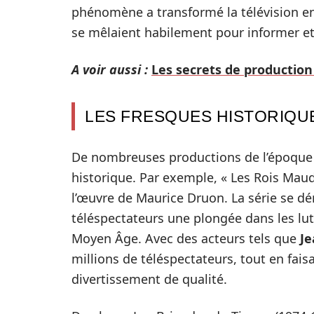
phénomène a transformé la télévision en un
se mêlaient habilement pour informer et
A voir aussi :
Les secrets de production
LES FRESQUES HISTORIQU
De nombreuses productions de l’époque s
historique. Par exemple, « Les Rois Maud
l’œuvre de Maurice Druon. La série se d
téléspectateurs une plongée dans les lutt
Moyen Âge. Avec des acteurs tels que
Je
millions de téléspectateurs, tout en fais
divertissement de qualité.