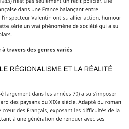
983) n’est pas seulement un récit policier. Elle
 française dans une France balançant entre
l’inspecteur Valentin ont su allier action, humour
cette série un vrai phénomène de société qui a su
lars.
e à travers des genres variés
LE RÉGIONALISME ET LA RÉALITÉ
sé largement dans les années 70) a su s’imposer
égard des paysans du XIXe siècle. Adapté du roman
e cœur des Français, exposant les difficultés de la
tant à une génération de renouer avec ses