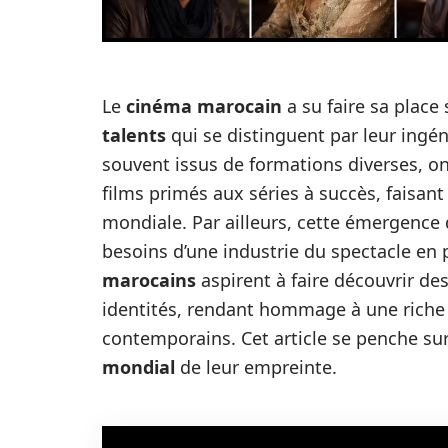
Le
cinéma marocain
a su faire sa place
talents
qui se distinguent par leur ingén
souvent issus de formations diverses, on
films primés aux séries à succès, faisan
mondiale. Par ailleurs, cette émergence
besoins d’une industrie du spectacle e
marocains
aspirent à faire découvrir des
identités, rendant hommage à une riche 
contemporains. Cet article se penche su
mondial
de leur empreinte.