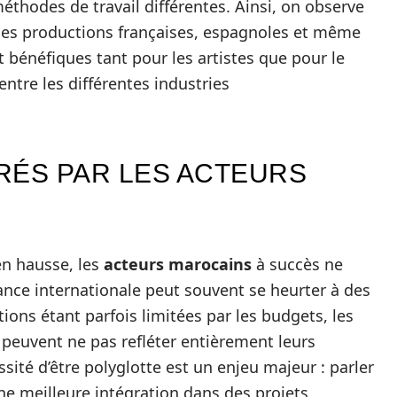
éthodes de travail différentes. Ainsi, on observe
des productions françaises, espagnoles et même
 bénéfiques tant pour les artistes que pour le
 entre les différentes industries
RÉS PAR LES ACTEURS
 en hausse, les
acteurs marocains
à succès ne
sance internationale peut souvent se heurter à des
ions étant parfois limitées par les budgets, les
i peuvent ne pas refléter entièrement leurs
sité d’être polyglotte est un enjeu majeur : parler
e meilleure intégration dans des projets