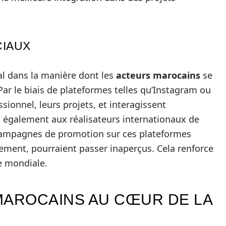
CIAUX
al dans la manière dont les
acteurs marocains
se
Par le biais de plateformes telles qu’Instagram ou
ssionnel, leurs projets, et interagissent
t également aux réalisateurs internationaux de
 campagnes de promotion sur ces plateformes
rement, pourraient passer inaperçus. Cela renforce
le mondiale.
MAROCAINS AU CŒUR DE LA