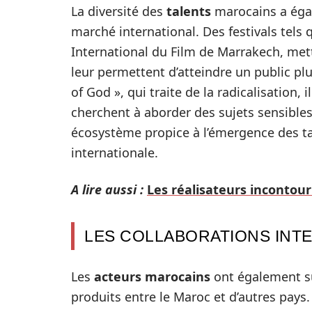
La diversité des
talents
marocains a égal
marché international. Des festivals tels q
International du Film de Marrakech, met
leur permettent d’atteindre un public p
of God », qui traite de la radicalisation,
cherchent à aborder des sujets sensibles
écosystème propice à l’émergence des ta
internationale.
A lire aussi :
Les réalisateurs incontour
LES COLLABORATIONS INT
Les
acteurs marocains
ont également su 
produits entre le Maroc et d’autres pays.