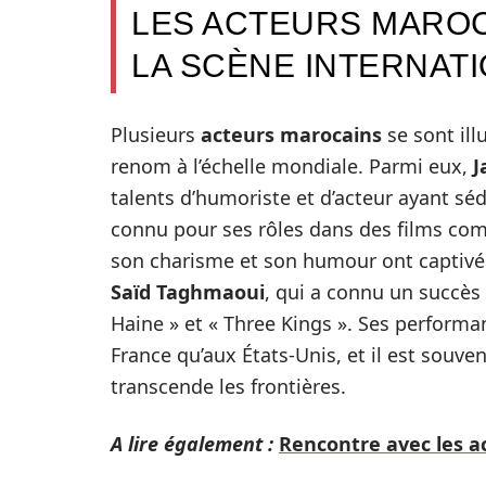
LES ACTEURS MARO
LA SCÈNE INTERNAT
Plusieurs
acteurs marocains
se sont ill
renom à l’échelle mondiale. Parmi eux,
J
talents d’humoriste et d’acteur ayant sé
connu pour ses rôles dans des films com
son charisme et son humour ont captivé 
Saïd Taghmaoui
, qui a connu un succès
Haine » et « Three Kings ». Ses performa
France qu’aux États-Unis, et il est souv
transcende les frontières.
A lire également :
Rencontre avec les a