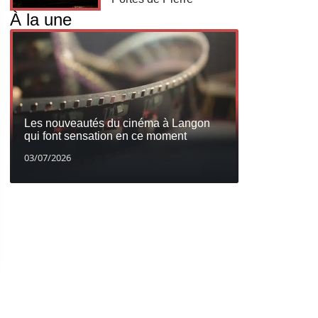
À la une
Les nouveautés du cinéma à Langon
qui font sensation en ce moment
03/07/2026