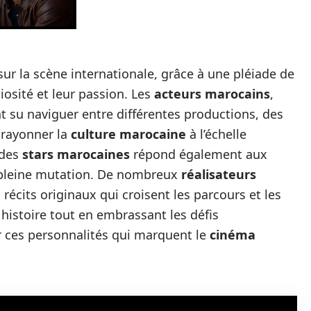
 sur la scène internationale, grâce à une pléiade de
iosité et leur passion. Les
acteurs marocains
,
t su naviguer entre différentes productions, des
t rayonner la
culture marocaine
à l’échelle
 des
stars marocaines
répond également aux
n pleine mutation. De nombreux
réalisateurs
 récits originaux qui croisent les parcours et les
histoire tout en embrassant les défis
r ces personnalités qui marquent le
cinéma