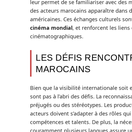
leur permet de se familiariser avec des m
des acteurs marocains apparaître dans 
américaines. Ces échanges culturels sont
cinéma mondial
, et renforcent les liens
cinématographiques.
LES DÉFIS RENCONT
MAROCAINS
Bien que la visibilité internationale soit
sont pas à l’abri des défis. La reconnais
préjugés ou des stéréotypes. Les product
acteurs doivent s’adapter à des rôles qu
compétences et talents. De plus, la néces
couramment plusieurs langues assure un