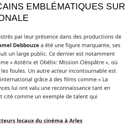
CAINS EMBLÉMATIQUES SUR
IONALE
ustrés par leur présence dans des productions de
amel Debbouze
a été une figure marquante, ses
duit un large public. Ce dernier est notamment
me « Astérix et Obélix: Mission Cléopâtre », où
les foules. Un autre acteur incontournable est
 international grâce à des films comme « La
nces lui ont valu une reconnaissance tant en
ent cité comme un exemple de talent qui
cteurs locaux du cinéma à Arles