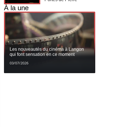
À la une
Les nouveautés du cinéma à Langon
qui font sensation en ce moment
03/07/2026