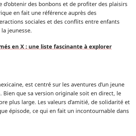
e d’obtenir des bonbons et de profiter des plaisirs
rique en fait une référence auprès des
ractions sociales et des conflits entre enfants
 la jeunesse.
més en X : une liste fascinante à explorer
mexicaine, est centré sur les aventures d’un jeune
 Bien que sa version originale soit en direct, le
e plus large. Les valeurs d’amitié, de solidarité et
e épisode, ce qui en fait un incontournable dans