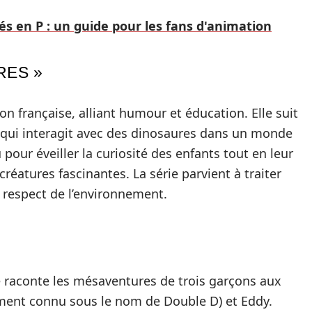
és en P : un guide pour les fans d'animation
RES »
on française, alliant humour et éducation. Elle suit
 qui interagit avec des dinosaures dans un monde
our éveiller la curiosité des enfants tout en leur
créatures fascinantes. La série parvient à traiter
 respect de l’environnement.
ie raconte les mésaventures de trois garçons aux
lement connu sous le nom de Double D) et Eddy.