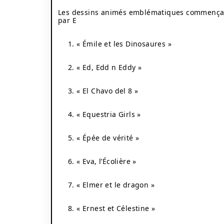
Les dessins animés emblématiques commença
par E
1. « Émile et les Dinosaures »
2. « Ed, Edd n Eddy »
3. « El Chavo del 8 »
4. « Equestria Girls »
5. « Épée de vérité »
6. « Eva, l’Écolière »
7. « Elmer et le dragon »
8. « Ernest et Célestine »