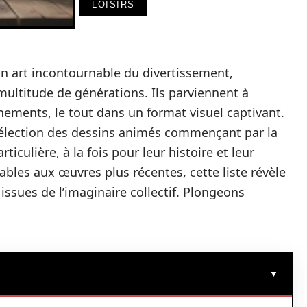
LOISIRS
 art incontournable du divertissement,
multitude de générations. Ils parviennent à
ments, le tout dans un format visuel captivant.
élection des dessins animés commençant par la
rticulière, à la fois pour leur histoire et leur
bles aux œuvres plus récentes, cette liste révèle
issues de l’imaginaire collectif. Plongeons