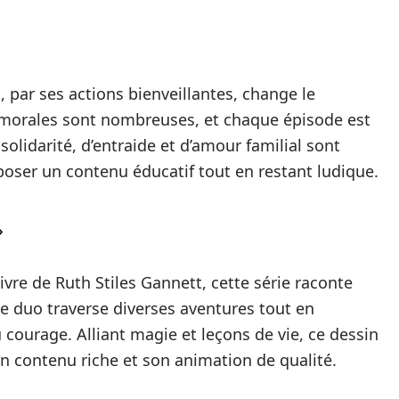
ui, par ses actions bienveillantes, change le
 morales sont nombreuses, et chaque épisode est
solidarité, d’entraide et d’amour familial sont
poser un contenu éducatif tout en restant ludique.
»
ivre de Ruth Stiles Gannett, cette série raconte
Le duo traverse diverses aventures tout en
 courage. Alliant magie et leçons de vie, ce dessin
n contenu riche et son animation de qualité.