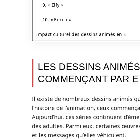
9. « Elfy »
10. « Euron »
Impact culturel des dessins animés en E
LES DESSINS ANIMÉ
COMMENÇANT PAR E
Il existe de nombreux dessins animés qu
l’histoire de l’animation, ceux commençan
Aujourd’hui, ces séries continuent d’émer
des adultes. Parmi eux, certaines œuvres
et les messages qu’elles véhiculent.