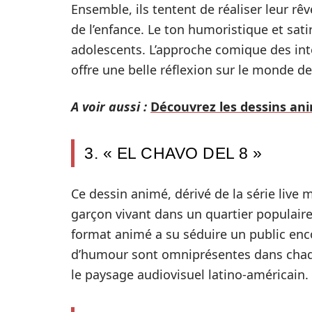
Ensemble, ils tentent de réaliser leur rêv
de l’enfance. Le ton humoristique et sati
adolescents. L’approche comique des inte
offre une belle réflexion sur le monde de
A voir aussi :
Découvrez les dessins ani
3. « EL CHAVO DEL 8 »
Ce dessin animé, dérivé de la série live 
garçon vivant dans un quartier populaire.
format animé a su séduire un public encor
d’humour sont omniprésentes dans chaqu
le paysage audiovisuel latino-américain.