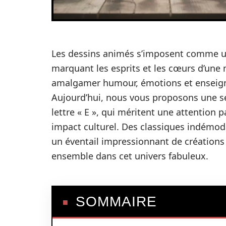
Les dessins animés s’imposent comme un
marquant les esprits et les cœurs d’une 
amalgamer humour, émotions et enseigne
Aujourd’hui, nous vous proposons une s
lettre « E », qui méritent une attention pa
impact culturel. Des classiques indémoda
un éventail impressionnant de créations 
ensemble dans cet univers fabuleux.
SOMMAIRE