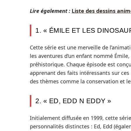
Lire également :
Liste des dessins anim
1. « ÉMILE ET LES DINOSAU
Cette série est une merveille de l’animati
les aventures d’un enfant nommé Émile,
préhistorique. Chaque épisode est conçu p
apprenant des faits intéressants sur ces 
des thèmes comme la conservation et le
2. « ED, EDD N EDDY »
Initialement diffusée en 1999, cette sér
personnalités distinctes : Ed, Edd (éga