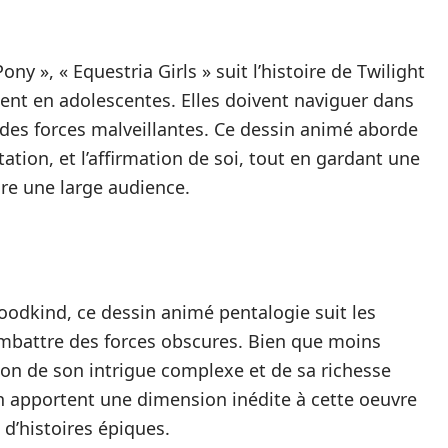
Pony », « Equestria Girls » suit l’histoire de Twilight
ent en adolescentes. Elles doivent naviguer dans
des forces malveillantes. Ce dessin animé aborde
tion, et l’affirmation de soi, tout en gardant une
re une large audience.
oodkind, ce dessin animé pentalogie suit les
ombattre des forces obscures. Bien que moins
son de son intrigue complexe et de sa richesse
ion apportent une dimension inédite à cette oeuvre
 d’histoires épiques.