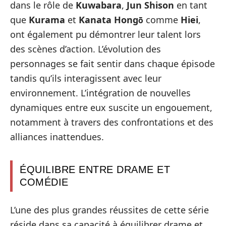
dans le rôle de
Kuwabara
,
Jun Shison
en tant
que
Kurama
et
Kanata Hongō
comme
Hiei
,
ont également pu démontrer leur talent lors
des scènes d’action. L’évolution des
personnages se fait sentir dans chaque épisode
tandis qu’ils interagissent avec leur
environnement. L’intégration de nouvelles
dynamiques entre eux suscite un engouement,
notamment à travers des confrontations et des
alliances inattendues.
ÉQUILIBRE ENTRE DRAME ET
COMÉDIE
L’une des plus grandes réussites de cette série
réside dans sa capacité à équilibrer drame et