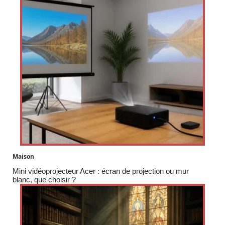
Maison
Mini vidéoprojecteur Acer : écran de projection ou mur
blanc, que choisir ?