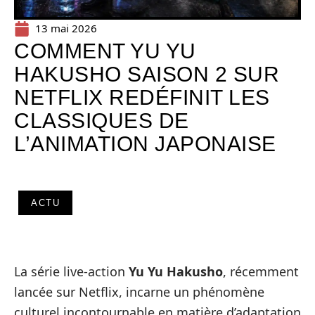
13 mai 2026
COMMENT YU YU
HAKUSHO SAISON 2 SUR
NETFLIX REDÉFINIT LES
CLASSIQUES DE
L’ANIMATION JAPONAISE
ACTU
La série live-action
Yu Yu Hakusho
, récemment
lancée sur Netflix, incarne un phénomène
culturel incontournable en matière d’adaptation