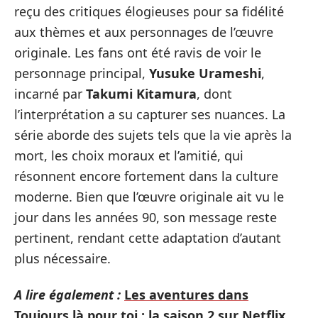
reçu des critiques élogieuses pour sa fidélité
aux thèmes et aux personnages de l’œuvre
originale. Les fans ont été ravis de voir le
personnage principal,
Yusuke Urameshi
,
incarné par
Takumi Kitamura
, dont
l’interprétation a su capturer ses nuances. La
série aborde des sujets tels que la vie après la
mort, les choix moraux et l’amitié, qui
résonnent encore fortement dans la culture
moderne. Bien que l’œuvre originale ait vu le
jour dans les années 90, son message reste
pertinent, rendant cette adaptation d’autant
plus nécessaire.
A lire également :
Les aventures dans
Toujours là pour toi : la saison 2 sur Netflix