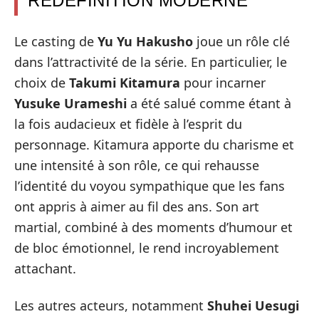
REDÉFINITION MODERNE
Le casting de
Yu Yu Hakusho
joue un rôle clé
dans l’attractivité de la série. En particulier, le
choix de
Takumi Kitamura
pour incarner
Yusuke Urameshi
a été salué comme étant à
la fois audacieux et fidèle à l’esprit du
personnage. Kitamura apporte du charisme et
une intensité à son rôle, ce qui rehausse
l’identité du voyou sympathique que les fans
ont appris à aimer au fil des ans. Son art
martial, combiné à des moments d’humour et
de bloc émotionnel, le rend incroyablement
attachant.
Les autres acteurs, notamment
Shuhei Uesugi