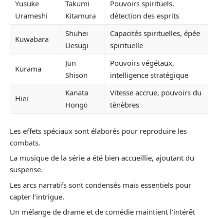
Yusuke
Takumi
Pouvoirs spirituels,
Urameshi
Kitamura
détection des esprits
Shuhei
Capacités spirituelles, épée
Kuwabara
Uesugi
spirituelle
Jun
Pouvoirs végétaux,
Kurama
Shison
intelligence stratégique
Kanata
Vitesse accrue, pouvoirs du
Hiei
Hongō
ténèbres
Les effets spéciaux sont élaborés pour reproduire les
combats.
La musique de la série a été bien accueillie, ajoutant du
suspense.
Les arcs narratifs sont condensés mais essentiels pour
capter l’intrigue.
Un mélange de drame et de comédie maintient l’intérêt