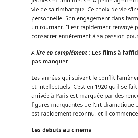
jeunesse tumultueuse. À peine âgé de di
vie de saltimbanque. Ce choix de vie s’in
personnelle. Son engagement dans l’armé
un tournant. Il est rapidement renvoyé p
consacrer entièrement à sa passion pour 
A lire en complément :
Les films à l’af
pas manquer
Les années qui suivent le conflit l’amènen
et intellectuels. C’est en 1920 qu’il se f
arrivée à Paris est marquée par des re
figures marquantes de l’art dramatique 
est rapidement reconnu, et il commence 
Les débuts au cinéma