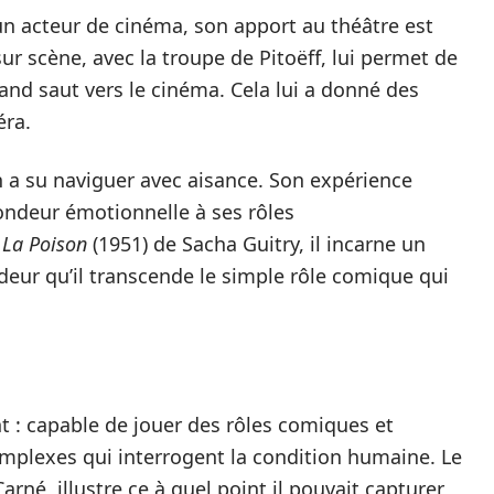
un acteur de cinéma, son apport au théâtre est
ur scène, avec la troupe de Pitoëff, lui permet de
rand saut vers le cinéma. Cela lui a donné des
éra.
n a su naviguer avec aisance. Son expérience
ondeur émotionnelle à ses rôles
s
La Poison
(1951) de Sacha Guitry, il incarne un
deur qu’il transcende le simple rôle comique qui
t : capable de jouer des rôles comiques et
omplexes qui interrogent la condition humaine. Le
Carné, illustre ce à quel point il pouvait capturer