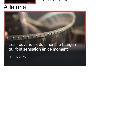
À la une
Les nouveautés du cinéma à Langon
qui font sensation en ce moment
03/07/2026