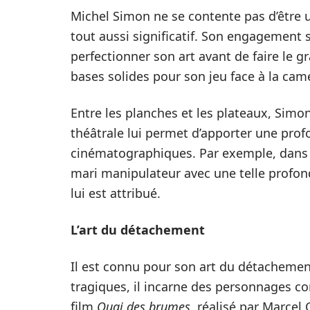
Michel Simon ne se contente pas d’être 
tout aussi significatif. Son engagement s
perfectionner son art avant de faire le g
bases solides pour son jeu face à la cam
Entre les planches et les plateaux, Simo
théâtrale lui permet d’apporter une prof
cinématographiques. Par exemple, dan
mari manipulateur avec une telle profon
lui est attribué.
L’art du détachement
Il est connu pour son art du détachemen
tragiques, il incarne des personnages c
film
Quai des brumes
, réalisé par Marcel 