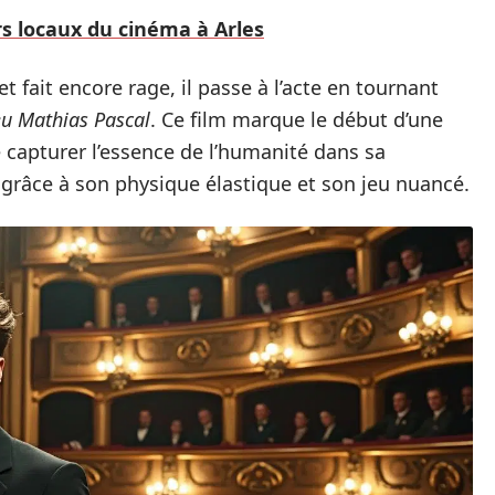
s locaux du cinéma à Arles
t fait encore rage, il passe à l’acte en tournant
u Mathias Pascal
. Ce film marque le début d’une
e capturer l’essence de l’humanité dans sa
 grâce à son physique élastique et son jeu nuancé.