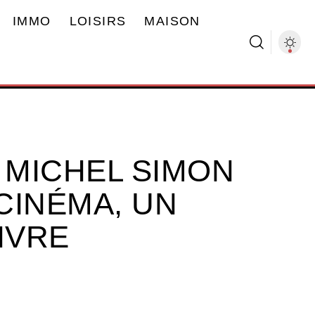
IMMO
LOISIRS
MAISON
 MICHEL SIMON
 CINÉMA, UN
IVRE