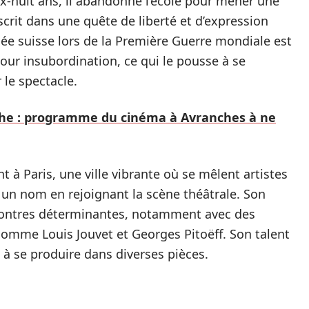
x-huit ans, il abandonne l’école pour mener une
scrit dans une quête de liberté et d’expression
e suisse lors de la Première Guerre mondiale est
our insubordination, ce qui le pousse à se
le spectacle.
fiche : programme du cinéma à Avranches à ne
t à Paris, une ville vibrante où se mêlent artistes
ait un nom en rejoignant la scène théâtrale. Son
ncontres déterminantes, notamment avec des
comme Louis Jouvet et Georges Pitoëff. Son talent
à se produire dans diverses pièces.