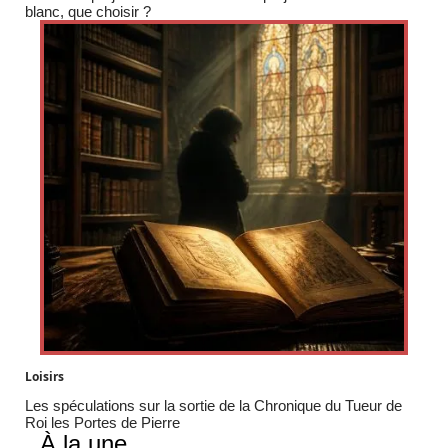
blanc, que choisir ?
Loisirs
Les spéculations sur la sortie de la Chronique du Tueur de
Roi les Portes de Pierre
À la une