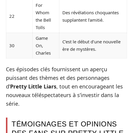
For
Whom
Des révélations choquantes
22
the Bell
supplantent l’amitié.
Tolls
Game
C’est le début d’une nouvelle
30
On,
ère de mystères.
Charles
Ces épisodes clés fournissent un aperçu
puissant des thèmes et des personnages
d’
Pretty Little Liars
, tout en encourageant les
nouveaux téléspectateurs à s’investir dans la
série.
TÉMOIGNAGES ET OPINIONS