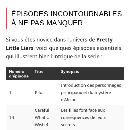
ÉPISODES INCONTOURNABLES
À NE PAS MANQUER
Si vous êtes novice dans l’univers de
Pretty
Little Liars
, voici quelques épisodes essentiels
qui illustrent bien l’intrigue de la série :
Numéro
Titre
Synopsis
d’épisode
Introduction des personnages
1
Pilot
principaux et du mystère
d’Alison.
Careful
Les filles font face aux
14
What U
conséquences de leurs
Wish 4
secrets.