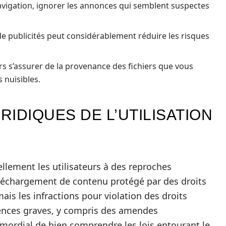
navigation, ignorer les annonces qui semblent suspectes
de publicités peut considérablement réduire les risques
rs s’assurer de la provenance des fichiers que vous
s nuisibles.
RIDIQUES DE L’UTILISATION
ellement les utilisateurs à des reproches
léchargement de contenu protégé par des droits
 mais les infractions pour violation des droits
ences graves, y compris des amendes
imordial de bien comprendre les lois entourant le