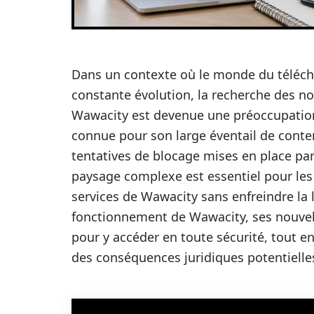
Dans un contexte où le monde du téléch
constante évolution, la recherche des no
Wawacity est devenue une préoccupation 
connue pour son large éventail de conten
tentatives de blocage mises en place p
paysage complexe est essentiel pour les 
services de Wawacity sans enfreindre la lo
fonctionnement de Wawacity, ses nouvell
pour y accéder en toute sécurité, tout e
des conséquences juridiques potentielle