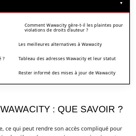
Comment Wawacity gère-t-il les plaintes pour
violations de droits d’auteur ?
Les meilleures alternatives à Wawacity
é ?
Tableau des adresses Wawacity et leur statut
Rester informé des mises à jour de Wawacity
WAWACITY : QUE SAVOIR ?
, ce qui peut rendre son accès compliqué pour