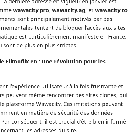
e. La dernière adresse en vigueur en janvier est
comme
wawacity.pro
,
wawacity.ag
, et
wawacity.to
ments sont principalement motivés par des
rnementales tentent de bloquer l’accès aux sites
matique est particulièrement manifeste en France,
u sont de plus en plus strictes.
e Filmoflix en : une révolution pour les
nt l’expérience utilisateur à la fois frustrante et
eurs peuvent même rencontrer des sites clones, qui
able plateforme Wawacity. Ces imitations peuvent
amment en matière de sécurité des données
 Par conséquent, il est crucial d’être bien informé
concernant les adresses du site.