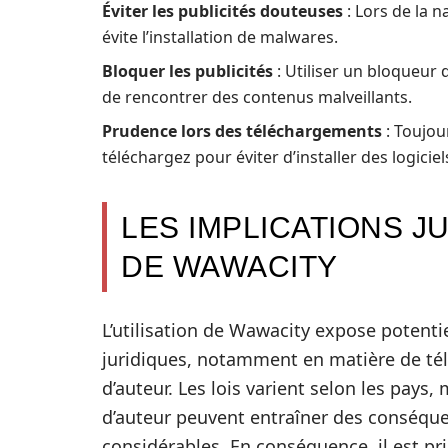
Éviter les publicités douteuses
: Lors de la 
évite l’installation de malwares.
Bloquer les publicités
: Utiliser un bloqueur 
de rencontrer des contenus malveillants.
Prudence lors des téléchargements
: Toujou
téléchargez pour éviter d’installer des logiciel
LES IMPLICATIONS JU
DE WAWACITY
L’utilisation de Wawacity expose potenti
juridiques, notamment en matière de té
d’auteur. Les lois varient selon les pays,
d’auteur peuvent entraîner des conséqu
considérables. En conséquence, il est pr