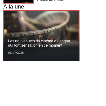
À la une
Les nouveautés du cinéma à Langon
qui font sensation en ce moment
03/07/2026