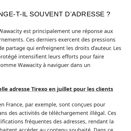
GE-T-IL SOUVENT D’ADRESSE ?
Wawacity est principalement une réponse aux
rnements. Ces derniers exercent des pressions
de partage qui enfreignent les droits d’auteur. Les
rotégé intensifient leurs efforts pour faire
es comme Wawacity à naviguer dans un
le adresse Tirexo en juillet pour les clients
 en France, par exemple, sont conçues pour
ans des activités de téléchargement illégal. Ces
fications fréquentes des adresses, rendant la
uhaitent accéder au contenu souhaité. Dans ce