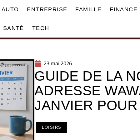
AUTO
ENTREPRISE
FAMILLE
FINANCE
SANTÉ
TECH
23 mai 2026
GUIDE DE LA 
ADRESSE WAW
JANVIER POUR
LOISIRS