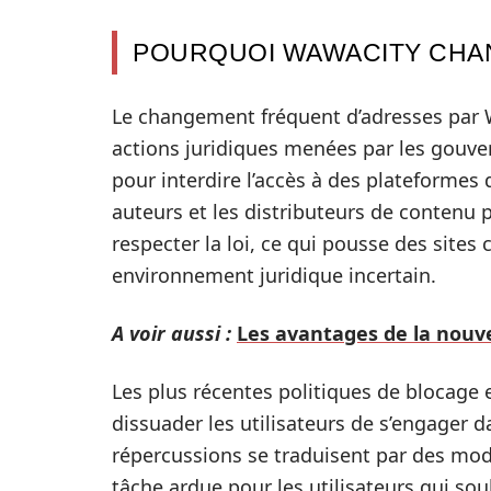
POURQUOI WAWACITY CHAN
Le changement fréquent d’adresses par 
actions juridiques menées par les gouve
pour interdire l’accès à des plateformes 
auteurs et les distributeurs de contenu p
respecter la loi, ce qui pousse des sit
environnement juridique incertain.
A voir aussi :
Les avantages de la nouvel
Les plus récentes politiques de blocage
dissuader les utilisateurs de s’engager d
répercussions se traduisent par des modi
tâche ardue pour les utilisateurs qui so