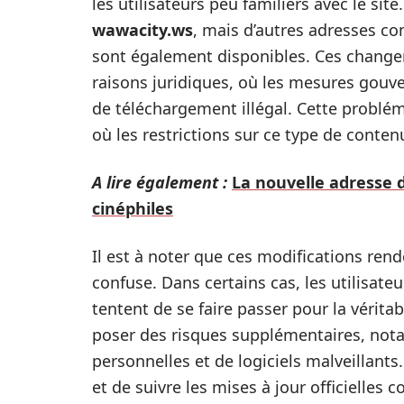
les utilisateurs peu familiers avec le sit
wawacity.ws
, mais d’autres adresses 
sont également disponibles. Ces change
raisons juridiques, où les mesures gouve
de téléchargement illégal. Cette problé
où les restrictions sur ce type de conten
A lire également :
La nouvelle adresse d
cinéphiles
Il est à noter que ces modifications rende
confuse. Dans certains cas, les utilisat
tentent de se faire passer pour la vérit
poser des risques supplémentaires, not
personnelles et de logiciels malveillants.
et de suivre les mises à jour officielles 